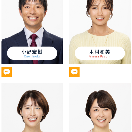
小野宏樹
木村和美
Ono Hiroki
Kimura Kazumi