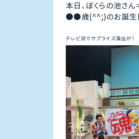
本日、ぼくらの池さん
●●歳(^^;)のお誕
テレビ派でサプライズ演出が！