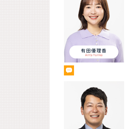
有田優理香
Arita Yurika