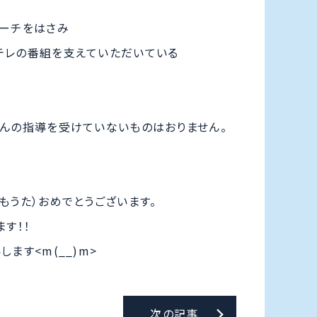
コーチをはさみ
テレの番組を支えていただいている
さんの指導を受けていないものはおりません。
もうた）おめでとうございます。
す！！
ます<m(__)m>
次の記事