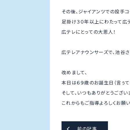
その後、ジャイアンツでの投手
足掛け３０年以上にわたって広
広テレにとっての大恩人！
広テレアナウンサーズで、池谷
改めまして、
本日は６９歳のお誕生日（言ぅて
そして、いつもありがとうございま
これからもご指導よろしくお願いし
前の記事