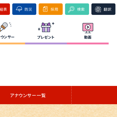
組表
防災
採用
検索
翻訳
ナウンサー
プレゼント
動画
アナウンサー一覧