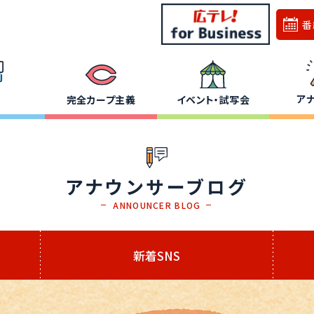
番
ア
完全カープ主義
イベント・試写会
アナウンサーブログ
ANNOUNCER BLOG
新着SNS