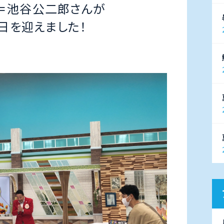
＝池谷公二郎さんが
生日を迎えました！