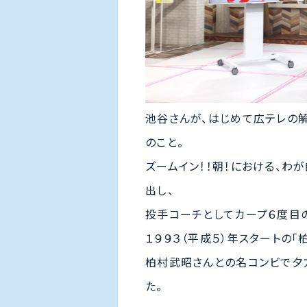
池谷さんが、はじめて広テレの解
のこと。
ズームイン！！朝！における、わ
出し、
投手コーチとしてカープ６度目
１９９３（平成５）年スタートの
柏村武昭さんとの名コンビで夕
た。