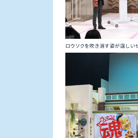
ロウソクを吹き消す姿が逞しい