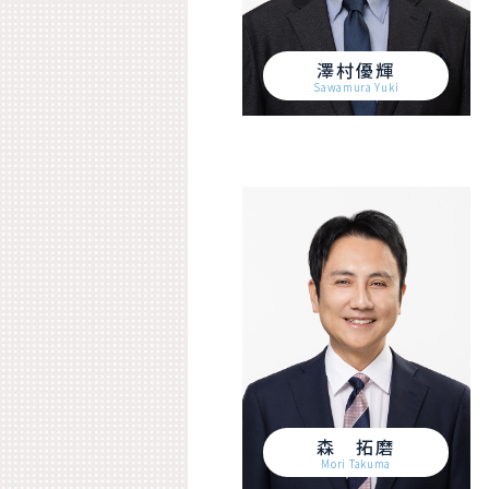
澤村優輝
Sawamura Yuki
森 拓磨
Mori Takuma