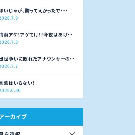
ほいじゃが、勝ってえかったで・・・
2026.7.9
梅雨アケ！アゲてけ！！今夜はあげ太
ナイター！！！
2026.7.8
出世争いに敗れたアナウンサーの末
路
2026.7.7
言葉はいらない！
2026.6.30
アーカイブ
月を選択