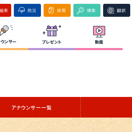
組表
防災
採用
検索
翻訳
ナウンサー
プレゼント
動画
アナウンサー一覧