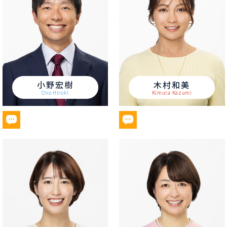
小野宏樹
木村和美
Ono Hiroki
Kimura Kazumi