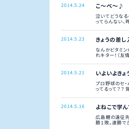
2014.5.24
こ～べ～♪
泣いてどうなる
ってらんない、昨
2014.5.23
きょうの差し
なんかビタミン
れキター！（友情
2014.5.21
いよいよきょう
プロ野球のセ・
ってるって？？ 
2014.5.16
よねこで学ん
広島鯉の遠征先
勝１敗。連勝でき