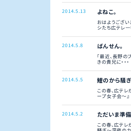
2014.5.13
よねこ。
おはようござい
シたち広テレ一行
2014.5.8
ばんせん。
「最近、長野の
きの貴兄に・・・ 
2014.5.5
鯉のから騒ぎ
この春、広テレ
ープ女子会～』 
2014.5.2
ただいま準備
この春、広テレ
騒ぎ～深夜のカー