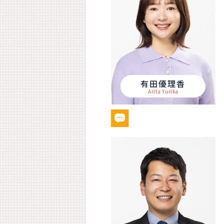
有田優理香
Arita Yurika