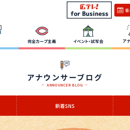
番
ア
完全カープ主義
イベント・試写会
アナウンサーブログ
ANNOUNCER BLOG
新着SNS