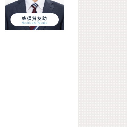
蜂須賀友助
Hachisuka Yusuke