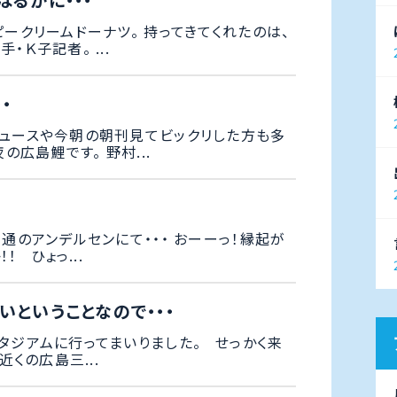
はるかに・・・
ピークリームドーナツ。 持ってきてくれたのは、
・Ｋ子記者。 ...
・
ュースや今朝の朝刊見てビックリした方も多
夜の広島鯉です。 野村...
本通のアンデルセンにて・・・ おーーっ！縁起が
！ ひょっ...
いということなので・・・
タジアムに行ってまいりました。 せっかく来
近くの広島三...