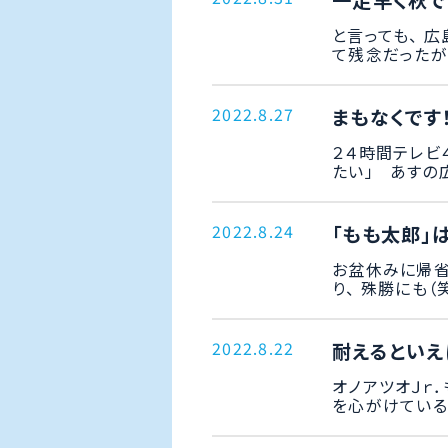
一足早く秋です
と言っても、 
て残念だったが・・
2022.8.27
まもなくです
２４時間テレビ
たい」 あすの広
2022.8.24
「もも太郎」
お盆休みに帰省
り、 殊勝にも（笑）
2022.8.22
耐えるといえば
オノアツオＪｒ
を心がけている