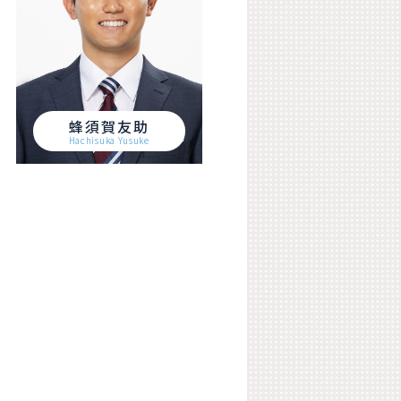
蜂須賀友助
Hachisuka Yusuke