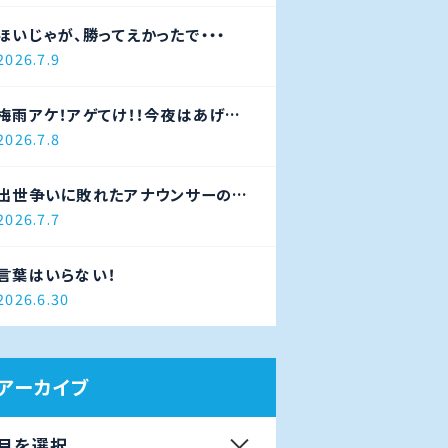
ほいじゃが、勝ってえかったで・・・
2026.7.9
梅雨アケ！アゲてけ！！今夜はあげ太
ナイター！！！
2026.7.8
出世争いに敗れたアナウンサーの末
路
2026.7.7
言葉はいらない！
2026.6.30
アーカイブ
月を選択