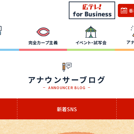
番
ア
完全カープ主義
イベント・試写会
アナウンサーブログ
ANNOUNCER BLOG
新着SNS