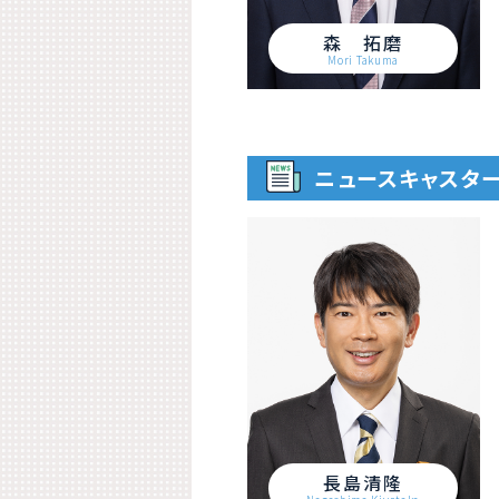
森 拓磨
Mori Takuma
ニュースキャスタ
長島清隆