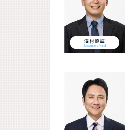
澤村優輝
Sawamura Yuki