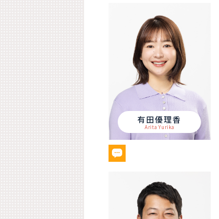
有田優理香
Arita Yurika