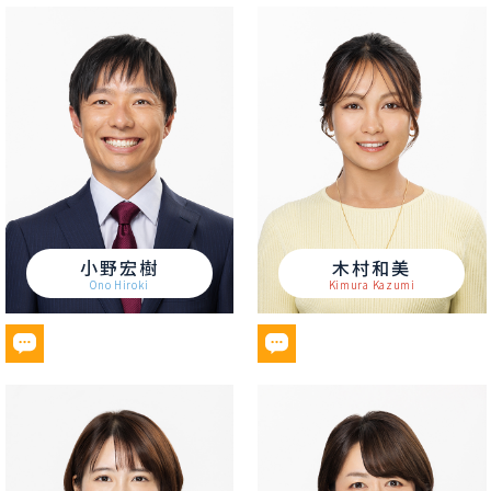
小野宏樹
木村和美
Ono Hiroki
Kimura Kazumi