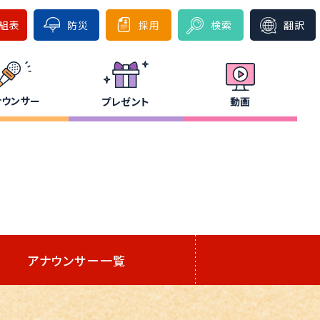
組表
防災
採用
検索
翻訳
ナウンサー
プレゼント
動画
アナウンサー一覧