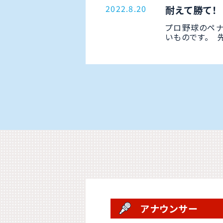
2022.8.20
耐えて勝て！
プロ野球のペナ
いものです。 先
アナウンサー