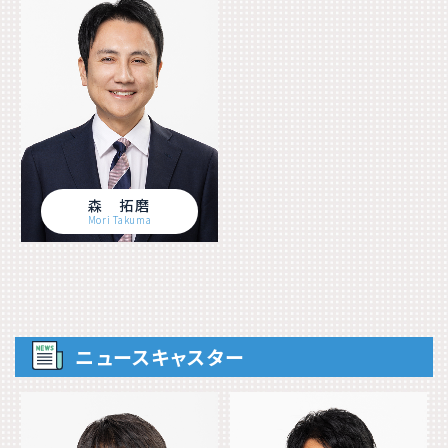
森 拓磨
Mori Takuma
ニュースキャスター