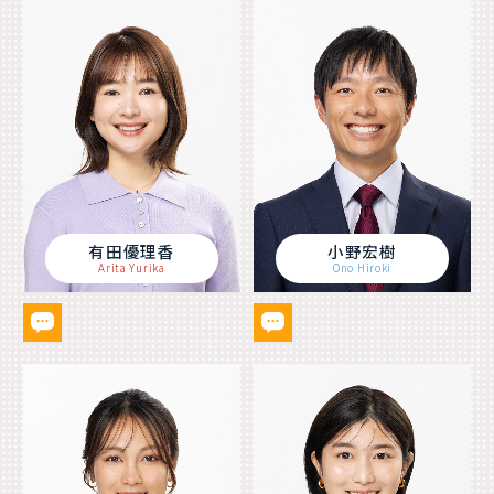
有田優理香
小野宏樹
Arita Yurika
Ono Hiroki