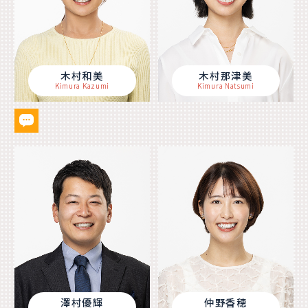
木村和美
木村那津美
Kimura Kazumi
Kimura Natsumi
澤村優輝
仲野香穂