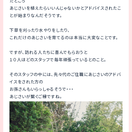
たところ
あじさいを植えたらいいんじゃないかとアドバイスされたこ
とが始まりなんだそうです。
下草を刈ったり水やりをしたり、
これだけのあじさいを育てるのは本当に大変なことです。
ですが、訪れる人たちに喜んでもらおうと
１０人ほどのスタッフで毎年頑張っているとのこと。
そのスタッフの中には、先々代のご住職にあじさいのアドバ
イスをされた方の
お孫さんもいらっしゃるそうで・・・
あじさいが繋ぐご縁ですね。