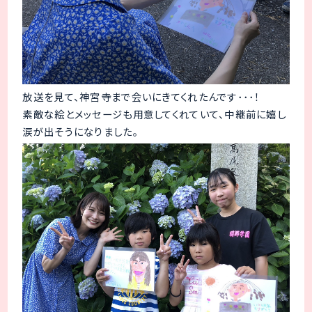
放送を見て、神宮寺まで会いにきてくれたんです･･･！
素敵な絵とメッセージも用意してくれていて、中継前に嬉し
涙が出そうになりました。