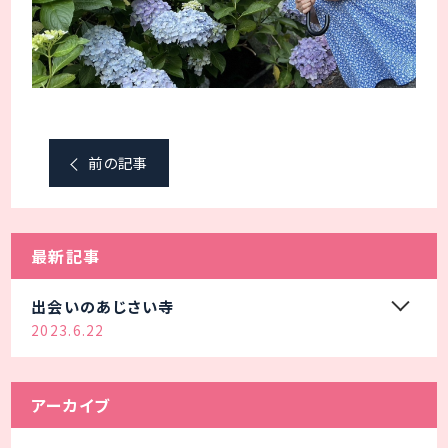
前の記事
最新記事
出会いのあじさい寺
2023.6.22
アーカイブ