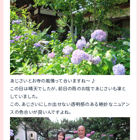
あじさいとお寺の風情って合いますね～♪
この日は晴天でしたが、前日の雨のお陰であじさいも凜と
していました。
この、あじさいにしか出せない透明感のある絶妙なニュアン
スの色合いが良いんですよね。