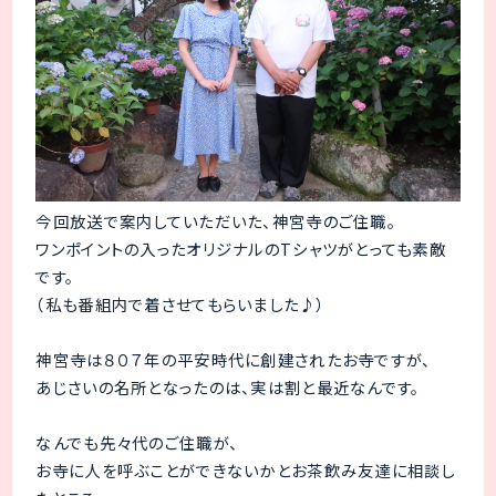
今回放送で案内していただいた、神宮寺のご住職。
ワンポイントの入ったオリジナルのTシャツがとっても素敵
です。
（私も番組内で着させてもらいました♪）
神宮寺は８０７年の平安時代に創建されたお寺ですが、
あじさいの名所となったのは、実は割と最近なんです。
なんでも先々代のご住職が、
お寺に人を呼ぶことができないかとお茶飲み友達に相談し