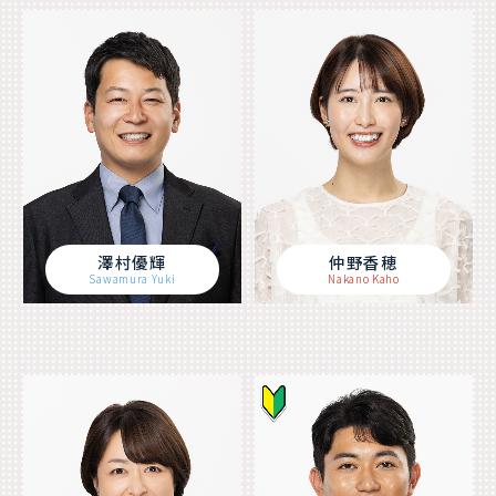
澤村優輝
仲野香穂
Sawamura Yuki
Nakano Kaho