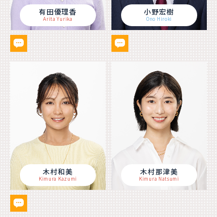
有田優理香
小野宏樹
Arita Yurika
Ono Hiroki
木村和美
木村那津美
Kimura Kazumi
Kimura Natsumi