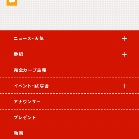
ニュース・天気
番組
完全カープ主義
イベント・試写会
アナウンサー
プレゼント
動画