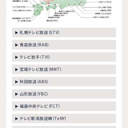
札幌テレビ放送（STV）
▶
青森放送（RAB）
▶
テレビ岩手（TVI）
▶
宮城テレビ放送（MMT）
▶
秋田放送（ABS）
▶
山形放送（YBC）
▶
福島中央テレビ（FCT）
▶
テレビ新潟放送網（TeNY）
▶