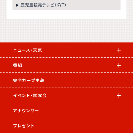
鹿児島読売テレビ（KYT）
▶
ニュース・天気
番組
完全カープ主義
イベント・試写会
アナウンサー
プレゼント