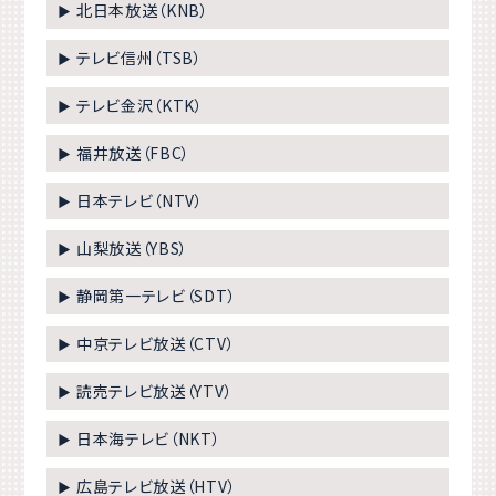
北日本放送（KNB）
▶
テレビ信州（TSB）
▶
テレビ金沢（KTK）
▶
福井放送（FBC）
▶
日本テレビ（NTV）
▶
山梨放送（YBS）
▶
静岡第一テレビ（SDT）
▶
中京テレビ放送（CTV）
▶
読売テレビ放送（YTV）
▶
日本海テレビ（NKT）
▶
広島テレビ放送（HTV）
▶