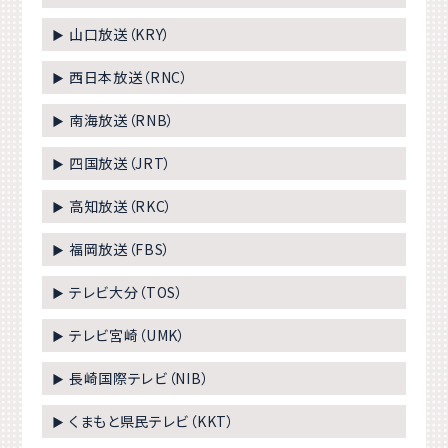
山口放送（KRY）
▶
西日本放送（RNC）
▶
南海放送（RNB）
▶
四国放送（JRT）
▶
高知放送（RKC）
▶
福岡放送（FBS）
▶
テレビ大分（TOS）
▶
テレビ宮崎（UMK）
▶
長崎国際テレビ（NIB）
▶
くまもと県民テレビ（KKT）
▶