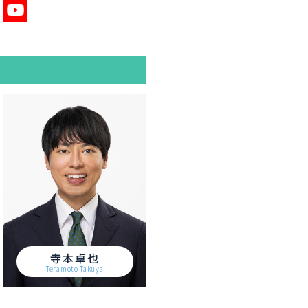
寺本卓也
Teramoto Takuya