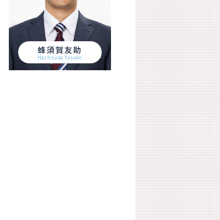
蜂須賀友助
Hachisuka Yusuke