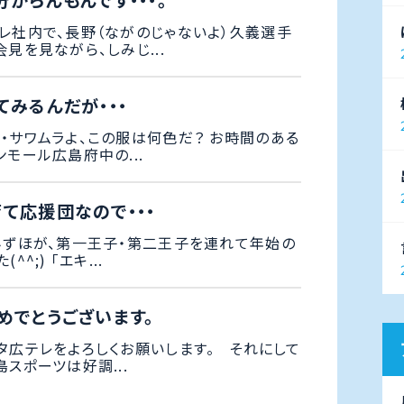
分からんもんです・・・。
レ社内で、長野（ながのじゃないよ）久義選手
見を見ながら、しみじ...
てみるんだが・・・
・サワムラよ、この服は何色だ？ お時間のある
モール広島府中の...
て応援団なので・・・
みずほが、第一王子・第二王子を連れて年始の
^;) 「エキ...
めでとうございます。
タ広テレをよろしくお願いします。 それにして
スポーツは好調...