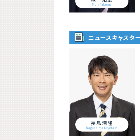
Mori Takuma
ニュースキャスタ
長島清隆
Nagashima Kiyotaka