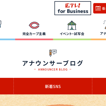
番
ア
完全カープ主義
イベント・試写会
アナウンサーブログ
ANNOUNCER BLOG
新着SNS