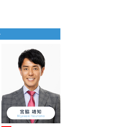
ー
宮脇 靖知
Miyawaki Yasutomo