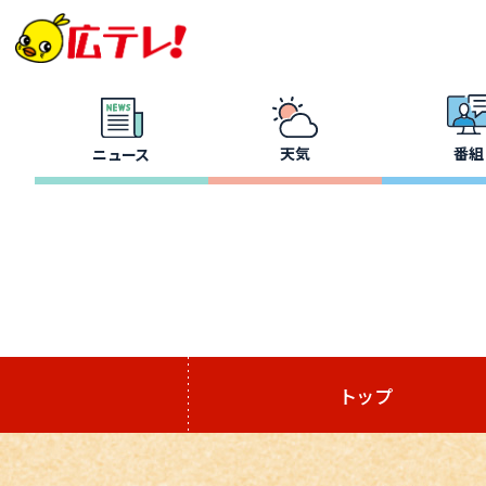
天気
番組
ニュース
トップ