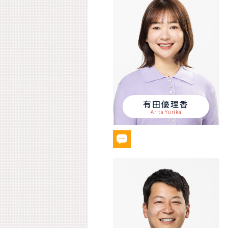
有田優理香
Arita Yurika