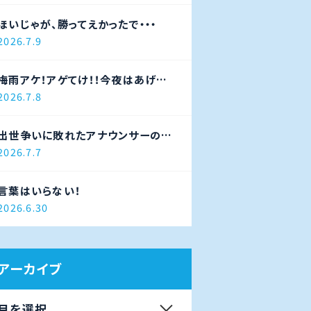
ほいじゃが、勝ってえかったで・・・
2026.7.9
梅雨アケ！アゲてけ！！今夜はあげ太
ナイター！！！
2026.7.8
出世争いに敗れたアナウンサーの末
路
2026.7.7
言葉はいらない！
2026.6.30
アーカイブ
月を選択