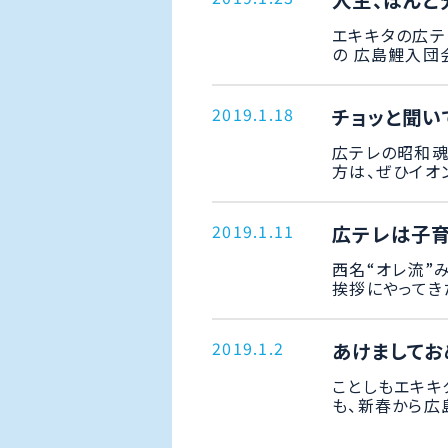
人生、ほんと
エキキタの広テ
の 広島鯉入団会
2019.1.18
チョッと聞い
広テレの昭和魂
方は、ぜひイオン
2019.1.11
広テレは子育
西名“オレ流”
挨拶にやってきた(^
2019.1.2
あけましてお
ことしもエキキ
も、新春から広島