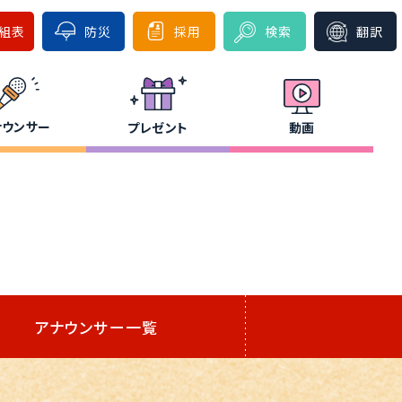
組表
防災
採用
検索
翻訳
ナウンサー
プレゼント
動画
アナウンサー一覧