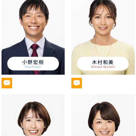
小野宏樹
木村和美
Ono Hiroki
Kimura Kazumi