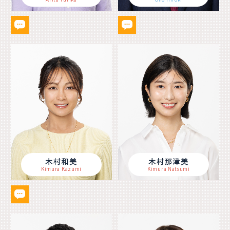
木村和美
木村那津美
Kimura Kazumi
Kimura Natsumi