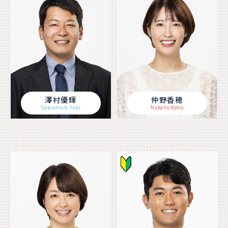
澤村優輝
仲野香穂
Sawamura Yuki
Nakano Kaho