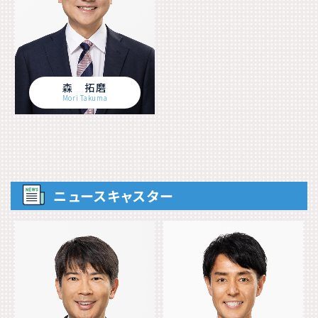
森 拓磨
Mori Takuma
ニュースキャスター