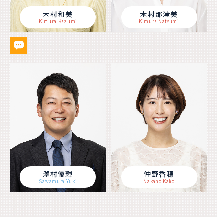
木村和美
木村那津美
Kimura Kazumi
Kimura Natsumi
澤村優輝
仲野香穂
Sawamura Yuki
Nakano Kaho