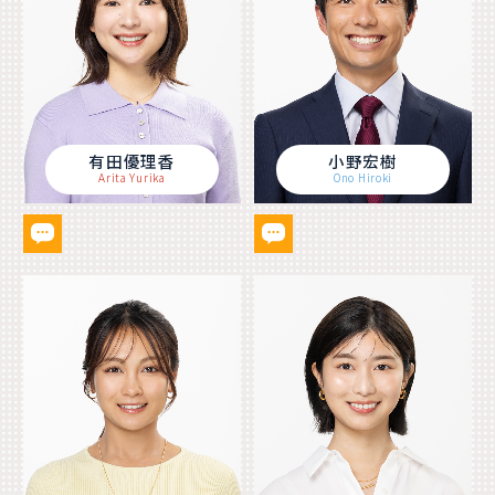
有田優理香
小野宏樹
Arita Yurika
Ono Hiroki