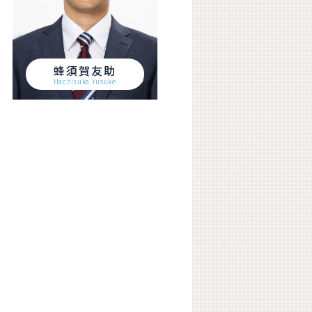
蜂須賀友助
Hachisuka Yusuke