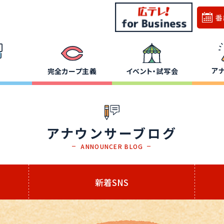
番
ア
完全カープ主義
イベント・試写会
アナウンサーブログ
ANNOUNCER BLOG
新着SNS