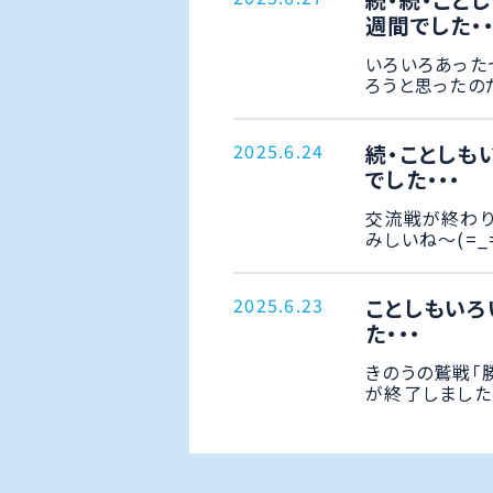
続・続・こと
週間でした・・
いろいろあった
ろうと思ったのだ
2025.6.24
続・ことしも
でした・・・
交流戦が終わり
みしいね～(=_=)
2025.6.23
ことしもいろ
た・・・
きのうの鷲戦「
が終了しました。