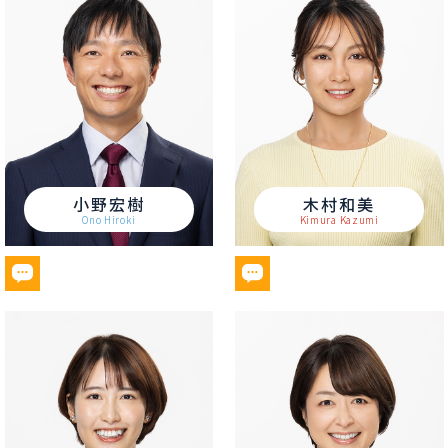
小野宏樹
木村和美
Ono Hiroki
Kimura Kazumi