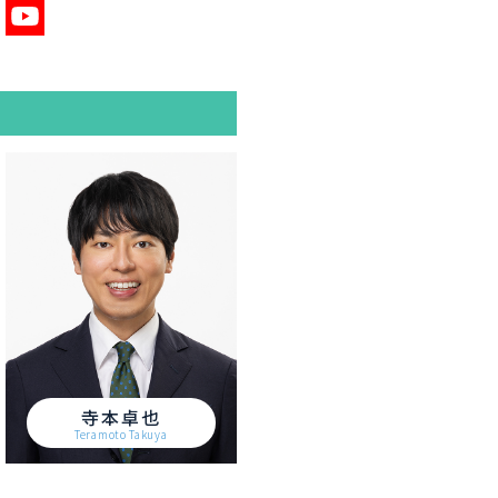
寺本卓也
Teramoto Takuya