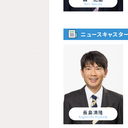
Mori Takuma
ニュースキャスタ
長島清隆
Nagashima Kiyotaka