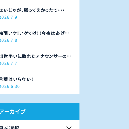
ほいじゃが、勝ってえかったで・・・
2026.7.9
梅雨アケ！アゲてけ！！今夜はあげ太
ナイター！！！
2026.7.8
出世争いに敗れたアナウンサーの末
路
2026.7.7
言葉はいらない！
2026.6.30
アーカイブ
月を選択