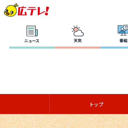
天気
番組
ニュース
トップ