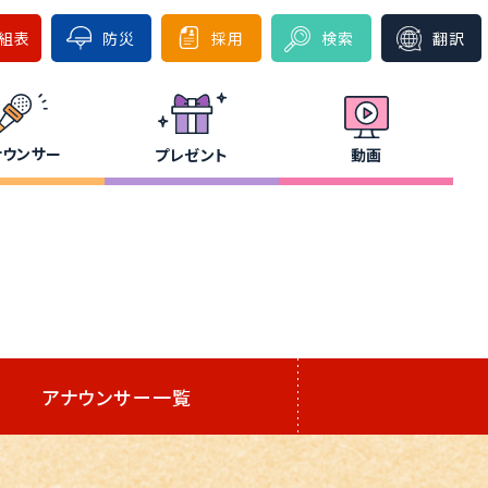
組表
防災
採用
検索
翻訳
ナウンサー
プレゼント
動画
アナウンサー一覧