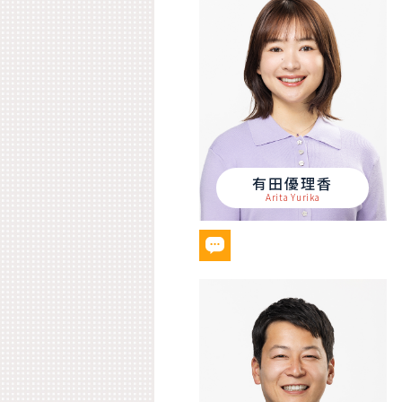
有田優理香
Arita Yurika