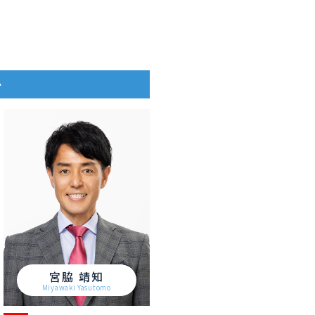
ー
宮脇 靖知
Miyawaki Yasutomo