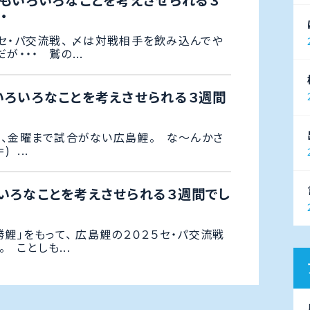
しもいろいろなことを考えさせられる３
・
セ・パ交流戦、 〆は対戦相手を飲み込んでや
が・・・ 鷲の...
いろいろなことを考えさせられる３週間
、金曜まで試合がない広島鯉。 な～んかさ
 ...
いろなことを考えさせられる３週間でし
勝鯉」をもって、 広島鯉の２０２５セ・パ交流戦
 ことしも...