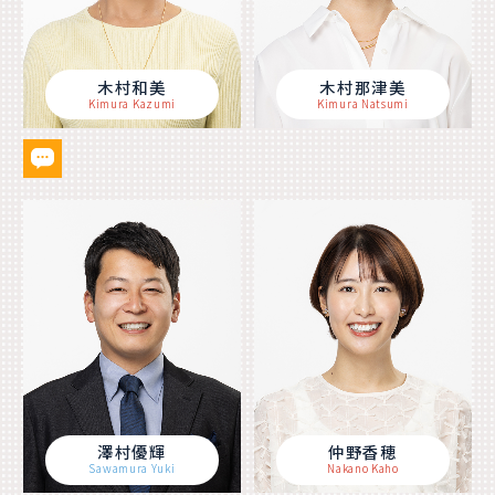
木村和美
木村那津美
Kimura Kazumi
Kimura Natsumi
澤村優輝
仲野香穂
Sawamura Yuki
Nakano Kaho