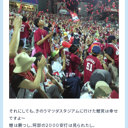
それにしても、きのうマツダスタジアムに行けた鯉党は幸せ
ですよ～
鯉は勝つし、阿部の２０００安打は見られたし、