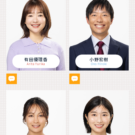
有田優理香
小野宏樹
Arita Yurika
Ono Hiroki