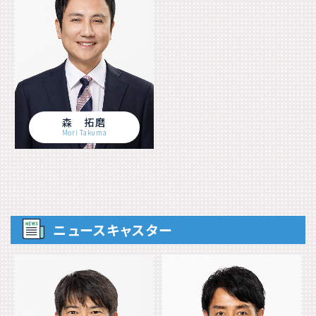
森 拓磨
Mori Takuma
ニュースキャスター