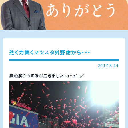
熱く力舞くマツスタ外野席から・・・
2017.8.14
風船祭りの画像が届きました＼(^o^)／