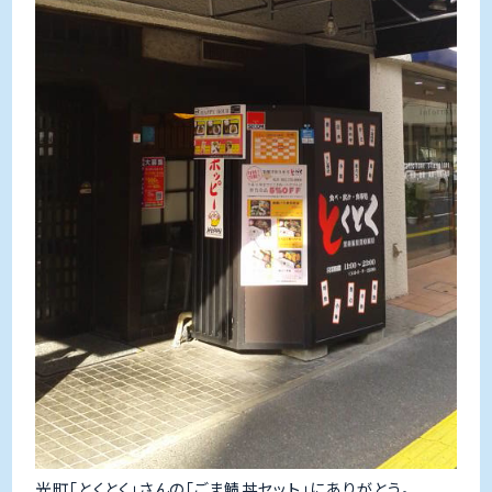
光町「とくとく」さんの「ごま鯖丼セット」にありがとう。