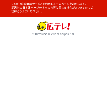
Google自動翻訳サービスを利用しホームページを翻訳します。
翻訳前の日本語ページの本来の内容と異なる場合がありますのでご
理解のうえご利用下さい。
© Hiroshima Television Corporation