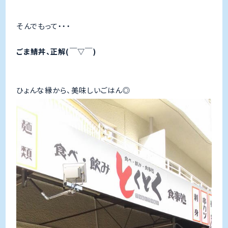
そんでもって・・・
ごま鯖丼、正解(￣▽￣)
ひょんな縁から、美味しいごはん◎