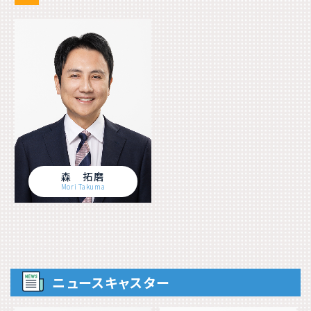
森 拓磨
Mori Takuma
ニュースキャスター