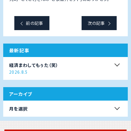
前の記事
次の記事
最新記事
経済まわしてもぅた（笑）
2026.8.5
アーカイブ
月を選択