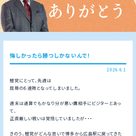
悔しかったら勝つしかないんで！
2026.6.1
鯉党にとって、先週は
屈辱の６連敗となってしまいました。
週末は通算でもかなり分が悪い鷹相手にビジターとあっ
て、
正直厳しい戦いは覚悟していましたが・・・
きのう、鯉党がどんな思いで博多から広島駅に戻ってきた