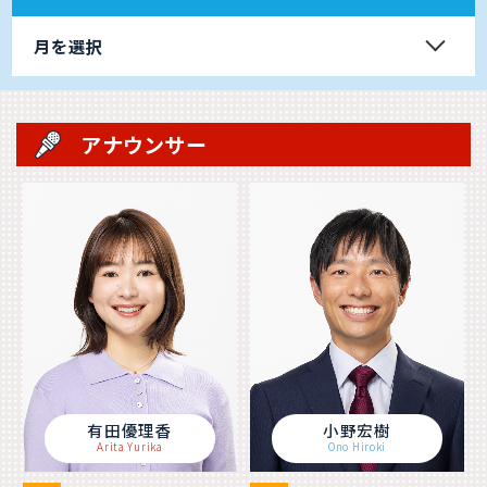
月を選択
アナウンサー
有田優理香
小野宏樹
Arita Yurika
Ono Hiroki