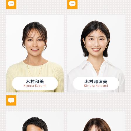
木村和美
木村那津美
Kimura Kazumi
Kimura Natsumi