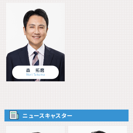
森 拓磨
Mori Takuma
ニュースキャスター