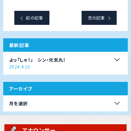
前の記事
次の記事
最新記事
よっ「しゃ！」 シン・元気丸！
2024.4.15
アーカイブ
月を選択
アナウンサー