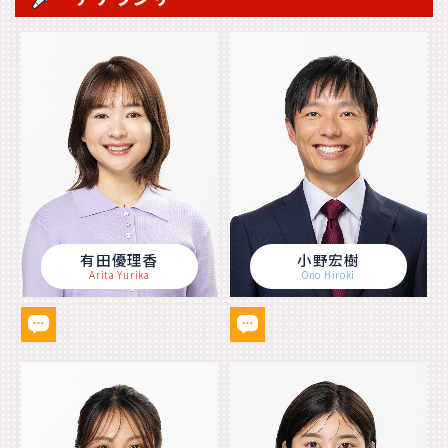
有田優理香
小野宏樹
Arita Yurika
Ono Hiroki