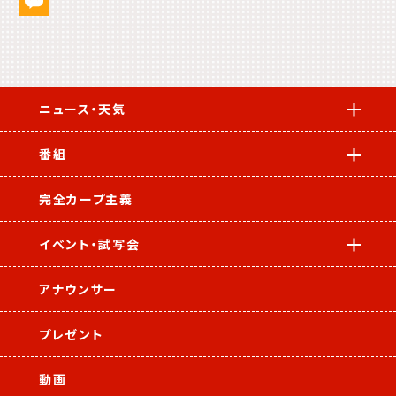
ニュース・天気
番組
完全カープ主義
イベント・試写会
アナウンサー
プレゼント
動画