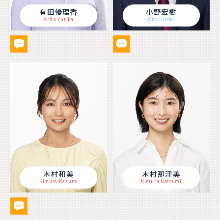
有田優理香
小野宏樹
Arita Yurika
Ono Hiroki
木村和美
木村那津美
Kimura Kazumi
Kimura Natsumi