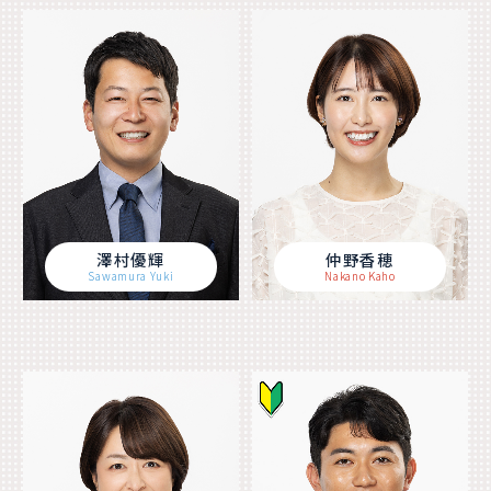
澤村優輝
仲野香穂
Sawamura Yuki
Nakano Kaho