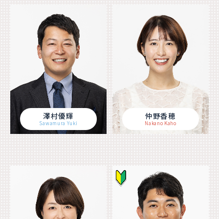
澤村優輝
仲野香穂
Sawamura Yuki
Nakano Kaho