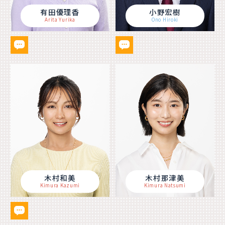
有田優理香
小野宏樹
Arita Yurika
Ono Hiroki
木村和美
木村那津美
Kimura Kazumi
Kimura Natsumi