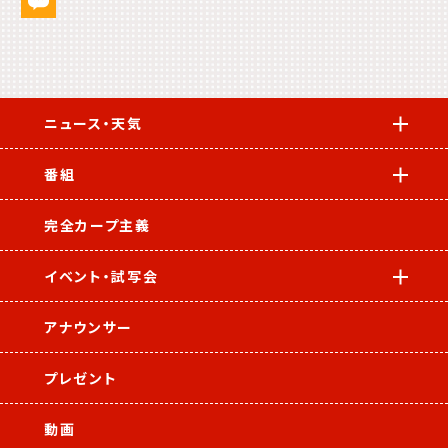
ニュース・天気
番組
完全カープ主義
イベント・試写会
アナウンサー
プレゼント
動画