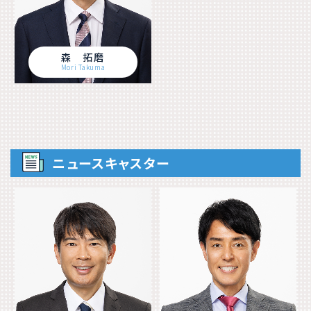
森 拓磨
Mori Takuma
ニュースキャスター