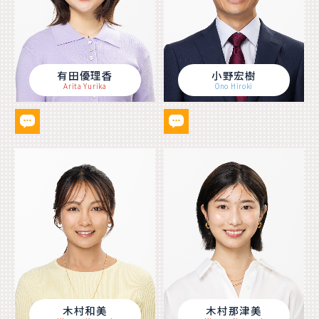
有田優理香
小野宏樹
Arita Yurika
Ono Hiroki
木村和美
木村那津美