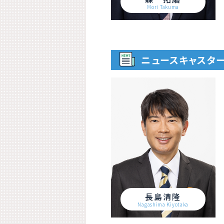
Mori Takuma
ニュースキャスタ
長島清隆
Nagashima Kiyotaka