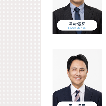
澤村優輝
Sawamura Yuki
森 拓磨