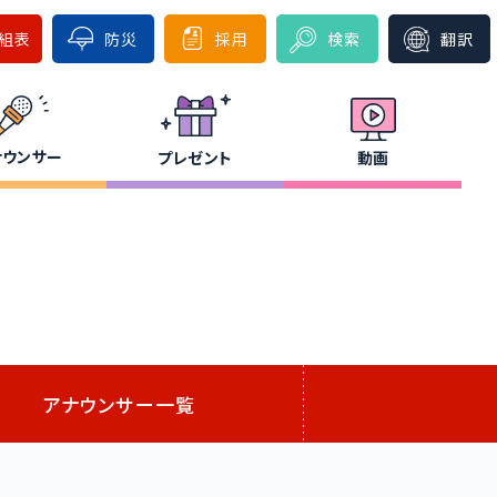
組表
防災
採用
検索
翻訳
ナウンサー
プレゼント
動画
アナウンサー一覧