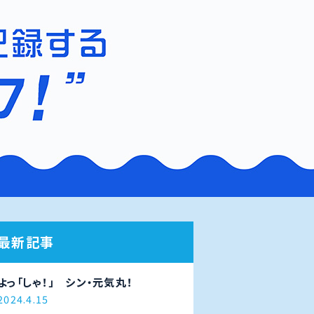
最新記事
よっ「しゃ！」 シン・元気丸！
2024.4.15