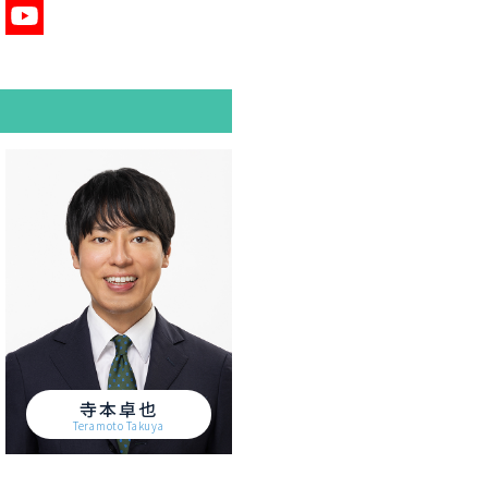
寺本卓也
Teramoto Takuya