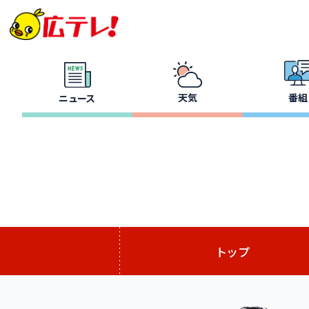
天気
番組
ニュース
トップ