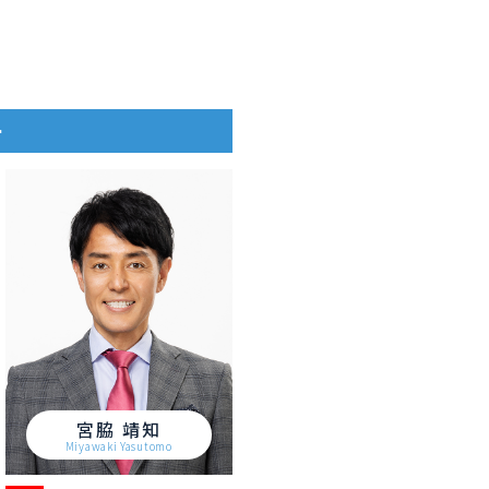
ー
宮脇 靖知
Miyawaki Yasutomo