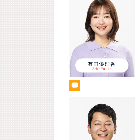
有田優理香
Arita Yurika