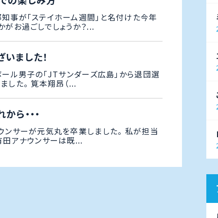
での楽しみ方
知事が「ステイホーム週間」と名付けた今年
がお過ごしでしょうか？...
ざいました！
ボール男子の「JTサンダーズ広島」から退団選
した。 筧本翔昂（...
から・・・
ウンサーが元気丸を卒業しました。 私が担当
田アナウンサーは既...