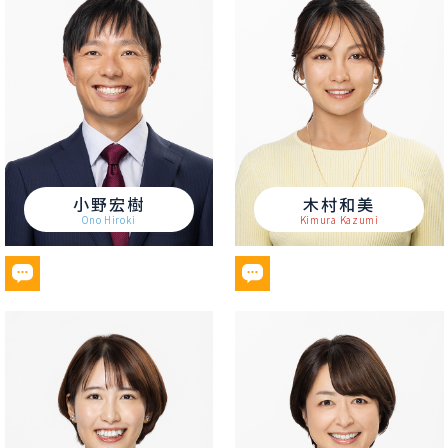
小野宏樹
木村和美
Ono Hiroki
Kimura Kazumi