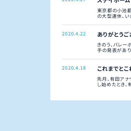
ステイホーム
東京都の小池都
の大型連休、いか
2020.4.22
ありがとうご
きのう、バレー
手の発表がありま
2020.4.18
これまでとこれ
先月、有田アナ
し始めたとき、有