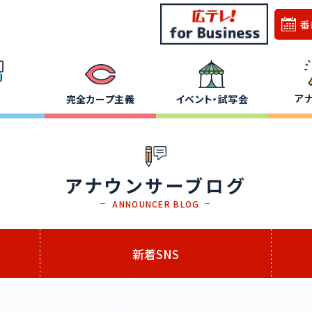
番
ア
完全カープ主義
イベント・試写会
アナウンサーブログ
ANNOUNCER BLOG
新着SNS