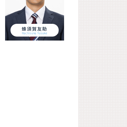
蜂須賀友助
Hachisuka Yusuke