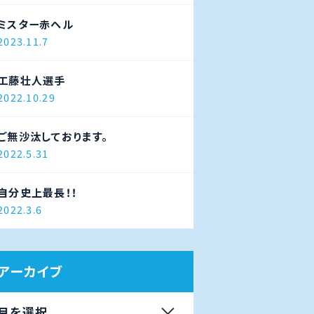
ミスター赤ヘル
2023.11.7
工藤壮人選手
2022.10.29
ご無沙汰しております。
2022.5.31
自分史上最長！！
2022.3.6
アーカイブ
月を選択