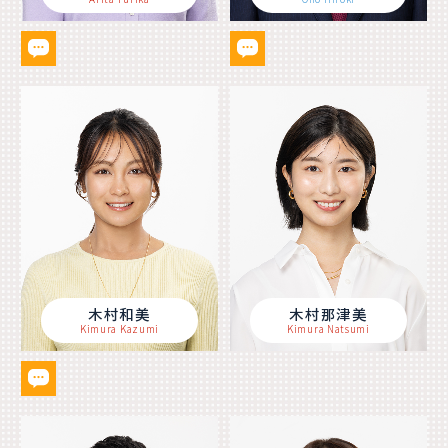
木村和美
木村那津美
Kimura Kazumi
Kimura Natsumi