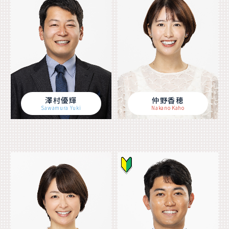
澤村優輝
仲野香穂
Sawamura Yuki
Nakano Kaho