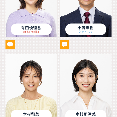
有田優理香
小野宏樹
Arita Yurika
Ono Hiroki
木村和美
木村那津美