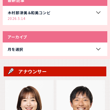
最新記事
木村那津美＆和美コンビ
2026.5.14
アーカイブ
月を選択
アナウンサー