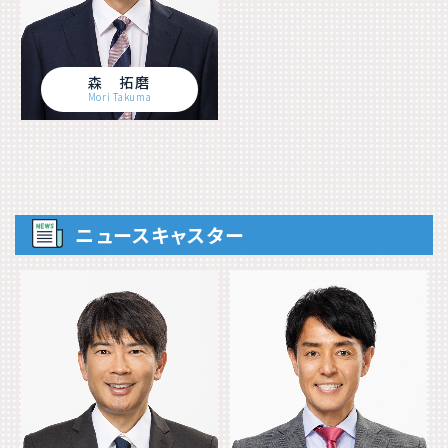
森 拓磨
Mori Takuma
ニュースキャスター