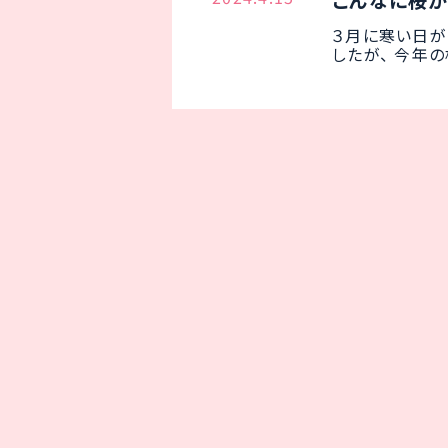
こんなに桜
３月に寒い日が
したが、 今年の