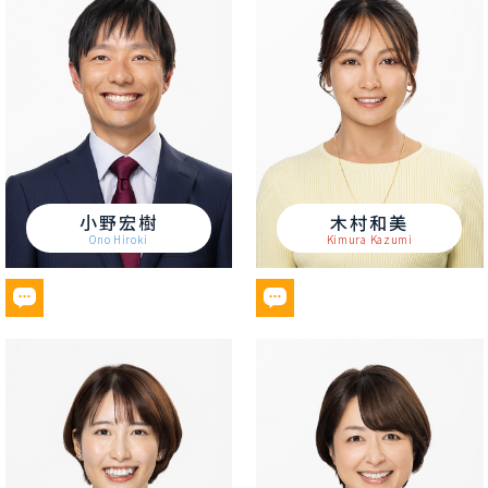
小野宏樹
木村和美
Ono Hiroki
Kimura Kazumi