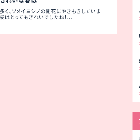
がきれいな春は
多く、ソメイヨシノの開花にやきもきしていま
桜はとってもきれいでしたね！...