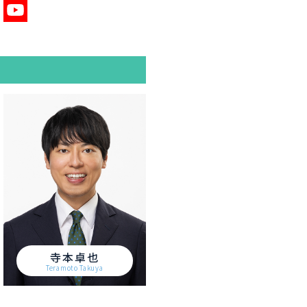
寺本卓也
Teramoto Takuya