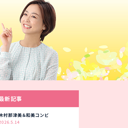
最新記事
木村那津美＆和美コンビ
2026.5.14