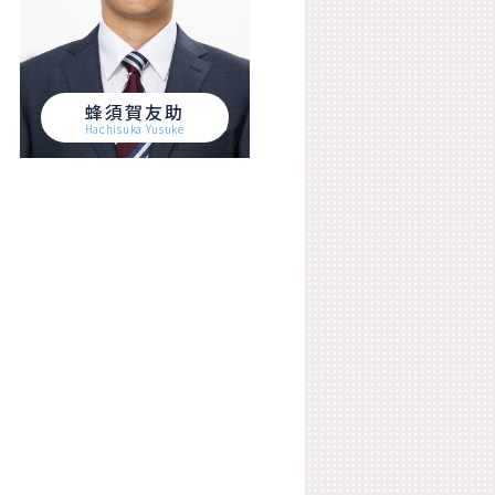
蜂須賀友助
Hachisuka Yusuke