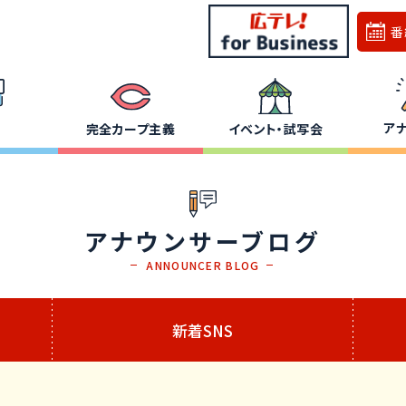
番
ア
完全カープ主義
イベント・試写会
アナウンサーブログ
ANNOUNCER BLOG
新着SNS