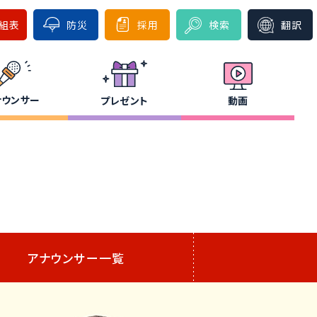
組表
防災
採用
検索
翻訳
ナウンサー
プレゼント
動画
アナウンサー一覧