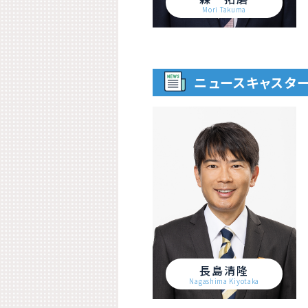
Mori Takuma
ニュースキャスタ
長島清隆
Nagashima Kiyotaka