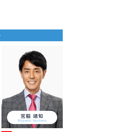
ー
宮脇 靖知
Miyawaki Yasutomo