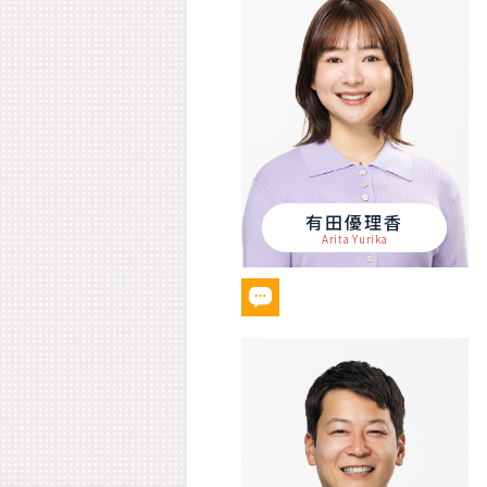
有田優理香
Arita Yurika