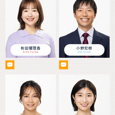
有田優理香
小野宏樹
Arita Yurika
Ono Hiroki