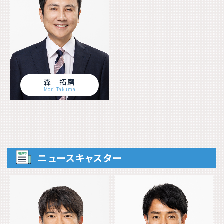
森 拓磨
Mori Takuma
ニュースキャスター