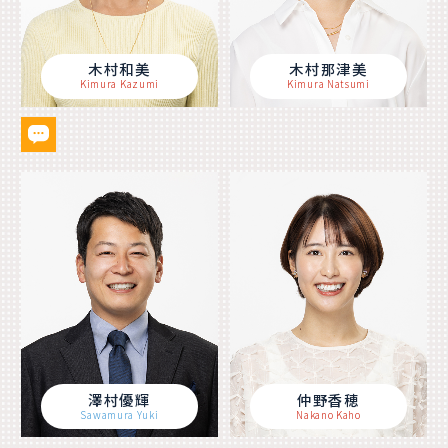
木村和美
木村那津美
Kimura Kazumi
Kimura Natsumi
澤村優輝
仲野香穂
Sawamura Yuki
Nakano Kaho