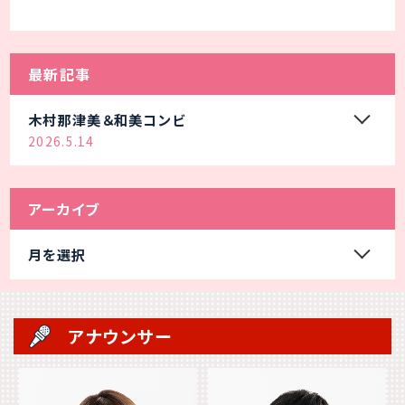
最新記事
木村那津美＆和美コンビ
2026.5.14
アーカイブ
月を選択
アナウンサー