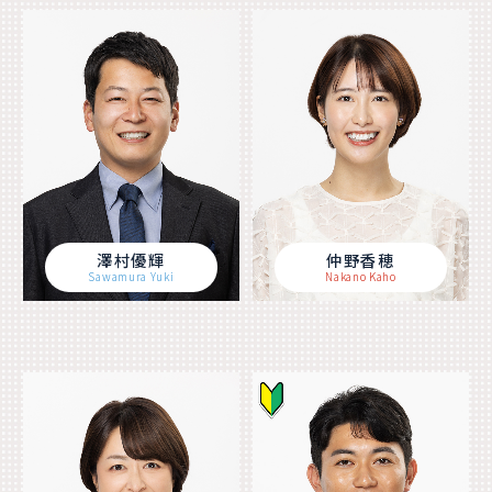
澤村優輝
仲野香穂
Sawamura Yuki
Nakano Kaho