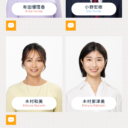
有田優理香
小野宏樹
Arita Yurika
Ono Hiroki
木村和美
木村那津美
Kimura Kazumi
Kimura Natsumi