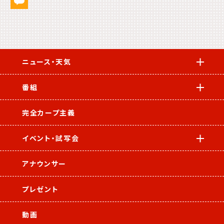
ニュース・天気
番組
完全カープ主義
イベント・試写会
アナウンサー
プレゼント
動画