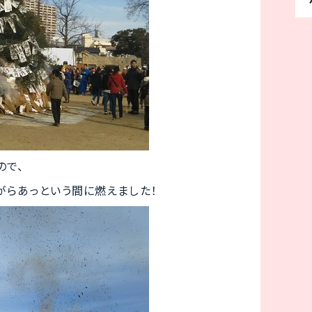
ので、
がらあっという間に燃えました！