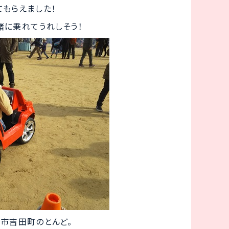
てもらえました！
緒に乗れてうれしそう！
田市吉田町のとんど。