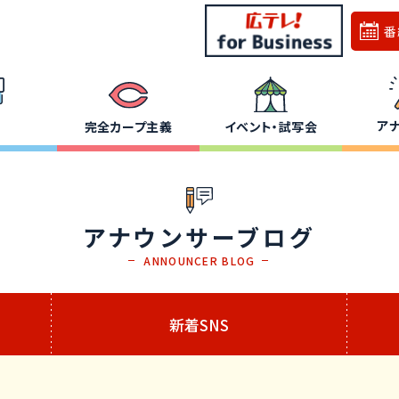
番
ア
完全カープ主義
イベント・試写会
アナウンサーブログ
ANNOUNCER BLOG
新着SNS