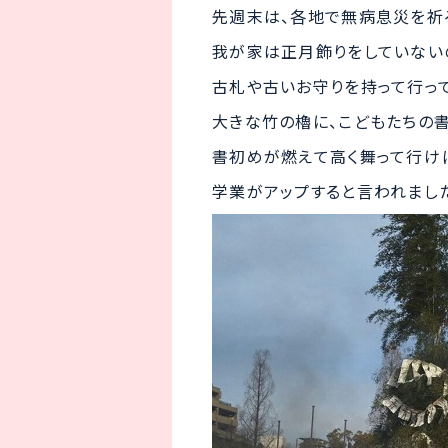
先週末は、各地で無病息災を祈
我が家は正月飾りをしていない
古札や古いお守りを持って行っ
大きな竹の櫓に、こどもたちの書
書初めが燃えて高く舞って行け
学業がアップすると言われまし