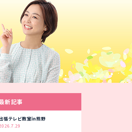
最新記事
出張テレビ教室in熊野
2026.7.29