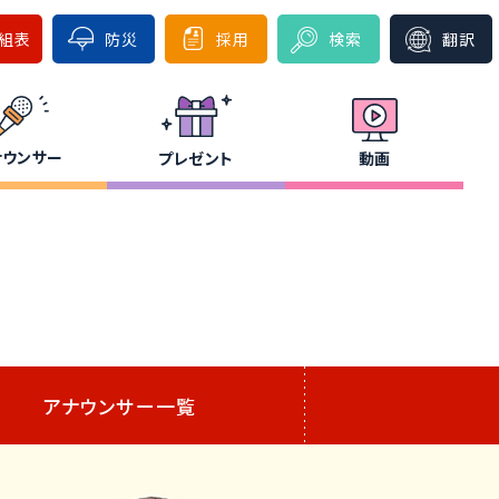
組表
防災
採用
検索
翻訳
ナウンサー
プレゼント
動画
アナウンサー一覧