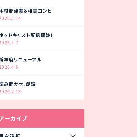
木村那津美＆和美コンビ
2026.5.14
ポッドキャスト配信開始！
2026.4.7
新年度リニューアル！
2026.4.6
読み聞かせ、朗読
2026.2.18
アーカイブ
月を選択