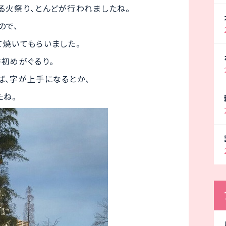
る火祭り、とんどが行われましたね。
ので、
て焼いてもらいました。
初めがぐるり。
ば、字が上手になるとか、
たね。