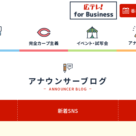
番
ア
完全カープ主義
イベント・試写会
アナウンサーブログ
ANNOUNCER BLOG
新着SNS