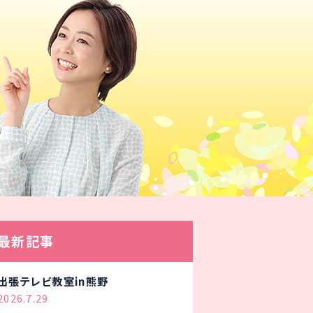
最新記事
出張テレビ教室in熊野
2026.7.29