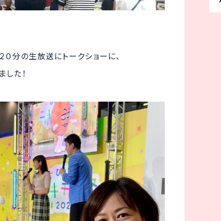
２０分の生放送にトークショーに、
ました！