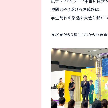
広テレファミリーで本当に良かっ
仲間とやり遂げる達成感は、
学生時代の部活や大会と似てい
まだまだ６０年！これからも末永