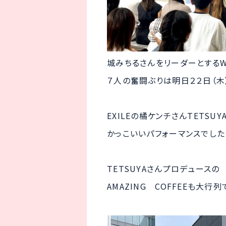
城みちるさんをリーダーとするWe're
７人の奮闘ぶりは明日２２日（木）
EXILEの橘ケンチさんTETSU
かっこいいパフォーマンスでした
TETSUYAさんプロデュースの
AMAZING COFFEEも大行列