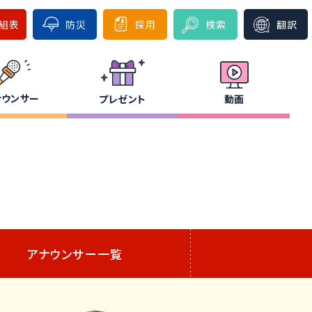
組表
防災
採用
検索
翻訳
ナウンサー
プレゼント
動画
アナウンサー一覧