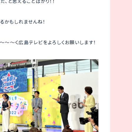
た、と思えることばかり！！
るかもしれませんね！
～～～く広島テレビをよろしくお願いします！