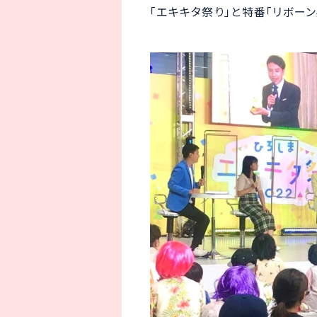
「エキキタ祭り」と特番「リボー