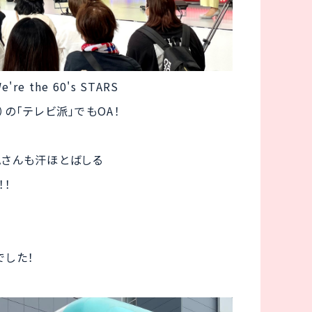
 the 60's STARS
の「テレビ派」でもOA！
YAさんも汗ほとばしる
！！
でした！