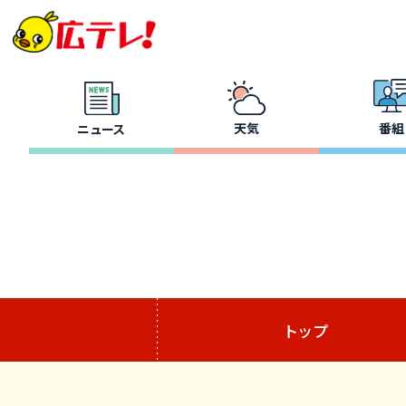
天気
番組
ニュース
トップ