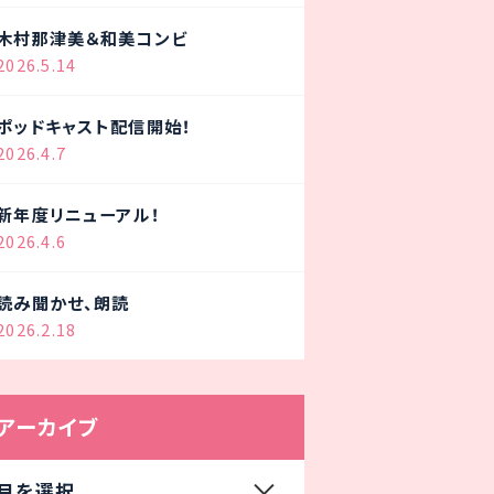
木村那津美＆和美コンビ
2026.5.14
ポッドキャスト配信開始！
2026.4.7
新年度リニューアル！
2026.4.6
読み聞かせ、朗読
2026.2.18
アーカイブ
月を選択