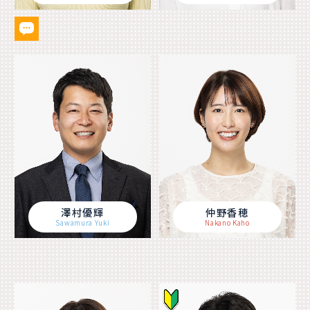
澤村優輝
仲野香穂
Sawamura Yuki
Nakano Kaho