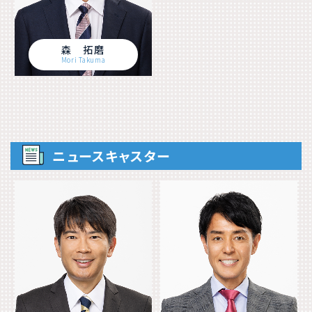
森 拓磨
Mori Takuma
ニュースキャスター