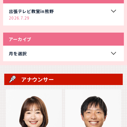
出張テレビ教室in熊野
2026.7.29
アーカイブ
月を選択
アナウンサー