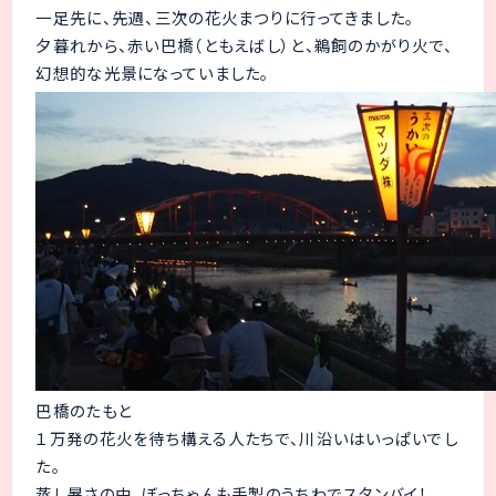
一足先に、先週、三次の花火まつりに行ってきました。
夕暮れから、赤い巴橋（ともえばし）と、鵜飼のかがり火で、
幻想的な光景になっていました。
巴橋のたもと
１万発の花火を待ち構える人たちで、川沿いはいっぱいでし
た。
蒸し暑さの中、ぼっちゃんも手製のうちわでスタンバイ！