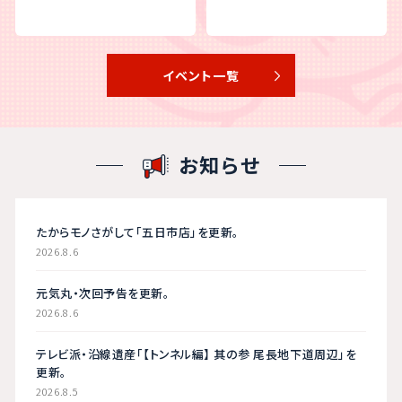
イベント一覧
お知らせ
たからモノさがして「五日市店」を更新。
2026.8.6
元気丸・次回予告を更新。
2026.8.6
テレビ派・沿線遺産「【トンネル編】 其の参 尾長地下道周辺」を
更新。
2026.8.5