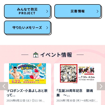
みんなで防災
災害情報
PROJECT
守りたいメモリーズ
イベント情報
ケロポンズ・小島よしおと歌
「生誕20周年記念 銀魂
って...
展 ～...
2026年8月22日（土） ➀11：00...
2026年7月30日（木）～8月24日（...