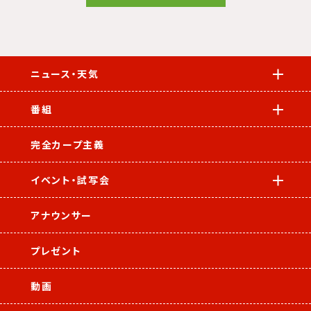
ニュース・天気
番組
完全カープ主義
イベント・試写会
アナウンサー
プレゼント
動画