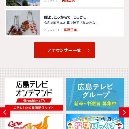
鯉よ、こっからで！こっか...
令和８年熊本地震で被災されたみな...
2026.7.31
長野正実
アナウンサー一覧