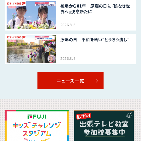
被爆から81年 原爆の日に『核なき世
界へ』決意新たに
2026.8.6
原爆の日 平和を願い“とうろう流し”
2026.8.6
ニュース一覧