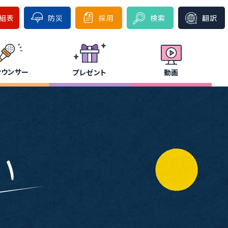
組表
防災
採用
検索
翻訳
ナウンサー
プレゼント
動画