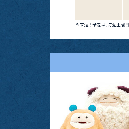
※来週の予定は、毎週土曜日