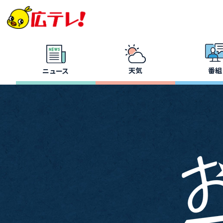
天気
番組
ニュース