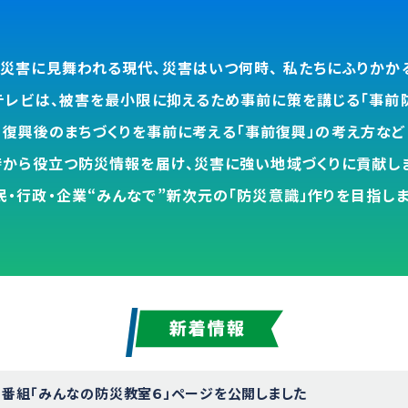
災害に見舞われる現代、
災害はいつ何時、 私たちにふりかか
テレビは、被害を最小限に抑えるため
事前に策を講じる「事前防
復興後のまちづくりを事前に考える
「事前復興」の考え方など
時から
役立つ防災情報を届け、
災害に強い地域づくりに貢献しま
民・行政・企業“みんなで”新次元の
「防災意識」作りを目指しま
番組「みんなの防災教室６」ページを公開しました