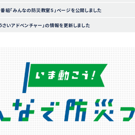
番組「みんなの防災教室５」ページを公開しました
うさいアドベンチャー」の情報を更新しました
番組「みんなの防災教室４」ページを公開しました
から防災教室ｉｎ尾長」の応募を開始しました
うさいアドベンチャー」の情報を公開しました
月6日（日）開催「みんなで防災フェス」の情報を公開しました
崎上島町と防災パートナーシップ協定を締結しました
害伝承碑マップ」メニューを追加しました
石高原町と防災パートナーシップ協定を締結しました