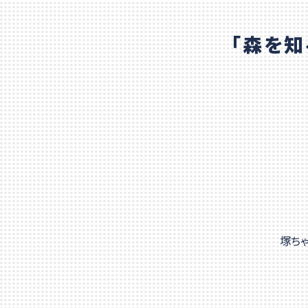
「森を知
塚ち