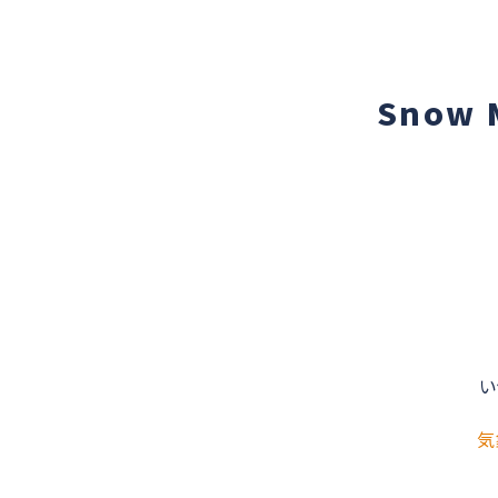
Snow
い
気