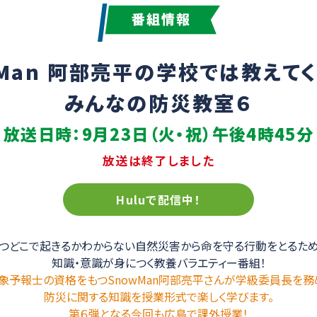
 Man 阿部亮平の
学校では教えてく
みんなの防災教室６
放送日時：9月23日（火・祝）
午後4時45分
放送は終了しました
Huluで配信中！
つどこで起きるかわからない自然災害から命を守る行動をとるた
知識・意識が身につく教養バラエティー番組！
象予報士の資格をもつSnowMan阿部亮平さんが学級委員長を務
防災に関する知識を授業形式で楽しく学びます。
第６弾となる今回も広島で課外授業！