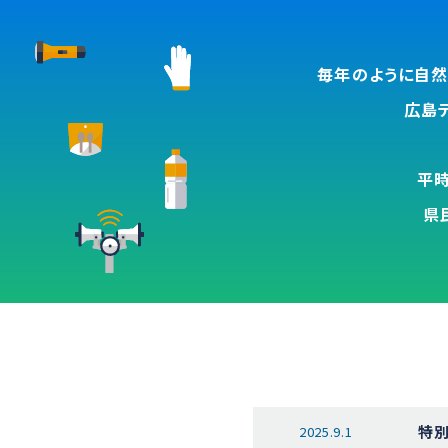
毎年のように自然
広島
平
県
特別
2025.9.1