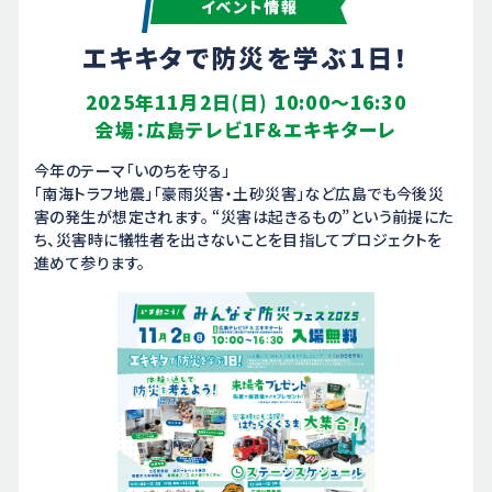
エキキタで防災を学ぶ1日！
2025年11月2日(日) 10:00～16:30
会場：広島テレビ1F＆エキキターレ
今年のテーマ「いのちを守る」
「南海トラフ地震」「豪雨災害・土砂災害」など広島でも今後災
害の発生が想定されます。
“災害は起きるもの”という前提にた
ち、災害時に犠牲者を出さないことを目指してプロジェクトを
進めて参ります。