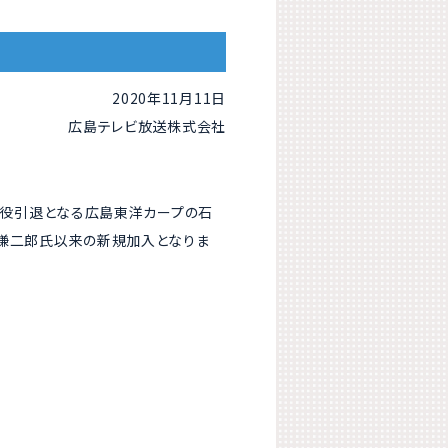
2020年11月11日
広島テレビ放送株式会社
゙現役引退となる広島東洋カープの石
村謙二郎氏以来の新規加入となりま