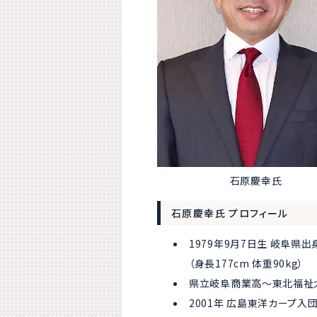
石原慶幸氏
石原慶幸氏 プロフィール
1979年9月7日生 岐阜県出
（身長177cm 体重90kg）
県立岐阜商業高～東北福祉
2001年 広島東洋カープ入