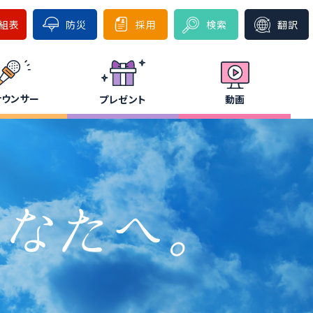
組表
防災
採用
検索
翻訳
ナウンサー
プレゼント
動画