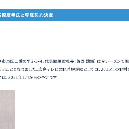
石原慶幸氏と専属契約決定
市東区二葉の里3-5-4、代表取締役社長：佐野 讓顯）は今シーズンて
゙こととなりました。広島テレビの野球解説陣としては、2015年の野
、2021年1月からの予定です。