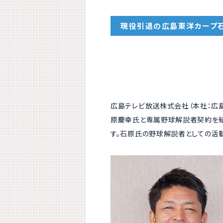
現役引退の広島東洋カープ
広島テレビ放送株式会社（本社：広島
原慶幸氏と専属野球解説者契約を結ふ
す。石原氏の野球解説者としての活動は