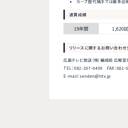
カープ歴代捕手では最多出場（
通算成績
19年間
1,620
リリースに関するお問い合わせ
広島テレビ放送（株）編成局 広報宣
TEL：082-207-0409 FAX：082-5
E-mail：senden@htv.jp