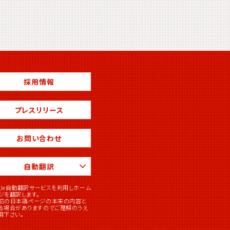
採用情報
プレスリリース
お問い合わせ
自動翻訳
ogle自動翻訳サービスを利用しホーム
ジを翻訳します。
前の日本語ページの本来の内容と
る場合がありますのでご理解のうえ
用下さい。