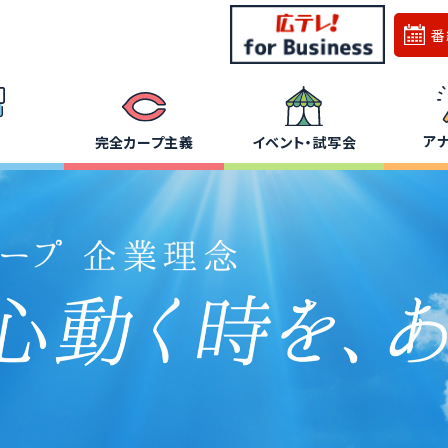
番
ア
完全カープ主義
イベント・試写会