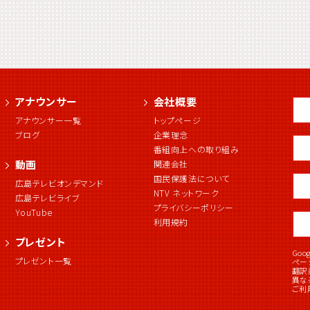
アナウンサー
会社概要
アナウンサー一覧
トップページ
ブログ
企業理念
番組向上への取り組み
動画
関連会社
国民保護法について
広島テレビオンデマンド
NTV ネットワーク
広島テレビライブ
プライバシーポリシー
YouTube
利用規約
プレゼント
Go
プレゼント一覧
ペー
翻訳
異な
ご利