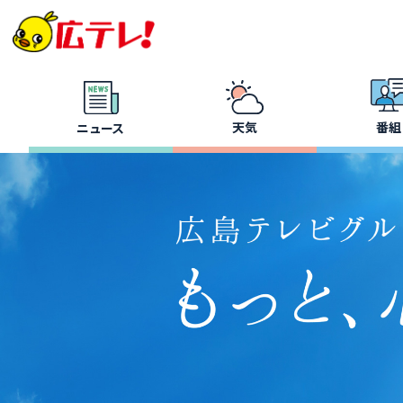
天気
番組
ニュース