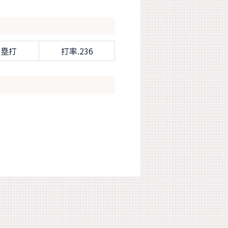
本塁打
打率.236