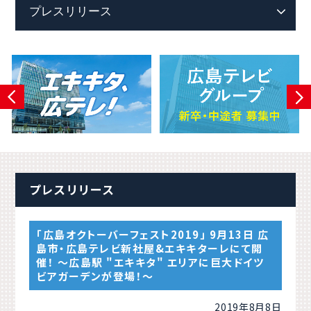
プレスリリース
「広島オクトーバーフェスト2019」 9月13日 広
島市・広島テレビ新社屋&エキキターレにて開
催！ 〜広島駅 "エキキタ" エリアに巨大ドイツ
ビアガーデンが登場！〜
2019年8月8日