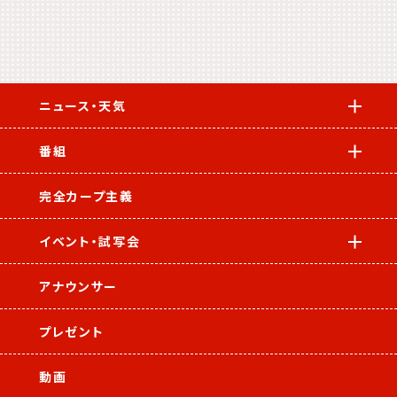
ニュース・天気
番組
完全カープ主義
イベント・試写会
アナウンサー
プレゼント
動画