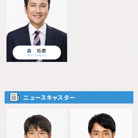
森 拓磨
Mori Takuma
ニュースキャスター