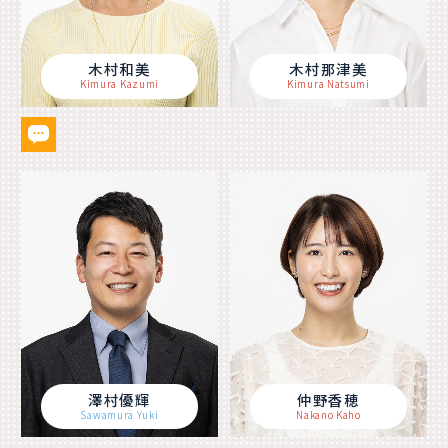
木村和美
木村那津美
Kimura Kazumi
Kimura Natsumi
澤村優輝
仲野香穂
Sawamura Yuki
Nakano Kaho