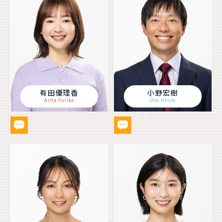
有田優理香
小野宏樹
Arita Yurika
Ono Hiroki