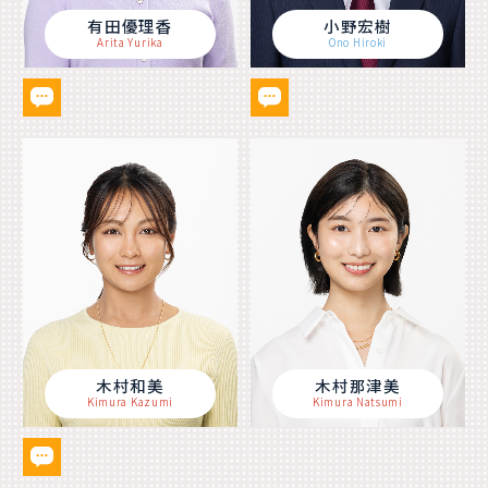
有田優理香
小野宏樹
Arita Yurika
Ono Hiroki
木村和美
木村那津美
Kimura Kazumi
Kimura Natsumi