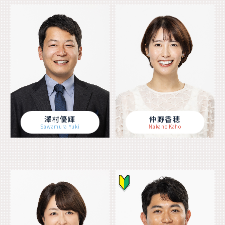
澤村優輝
仲野香穂
Sawamura Yuki
Nakano Kaho