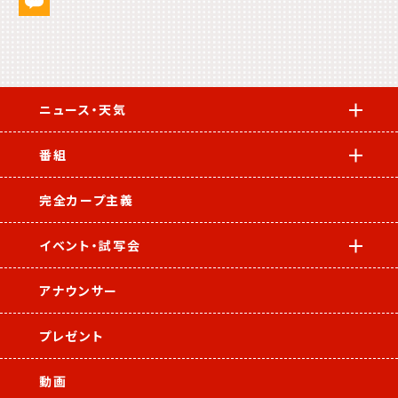
ニュース・天気
番組
完全カープ主義
イベント・試写会
アナウンサー
プレゼント
動画