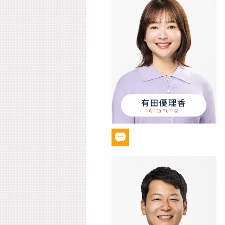
有田優理香
Arita Yurika