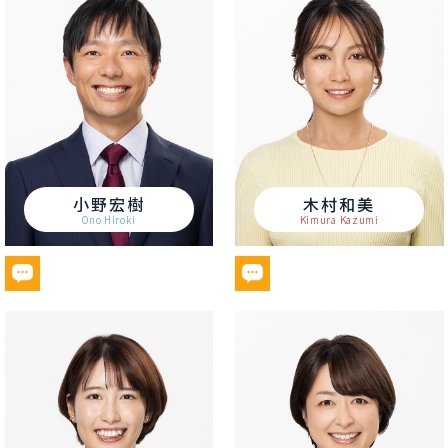
小野宏樹
木村和美
Ono Hiroki
Kimura Kazumi