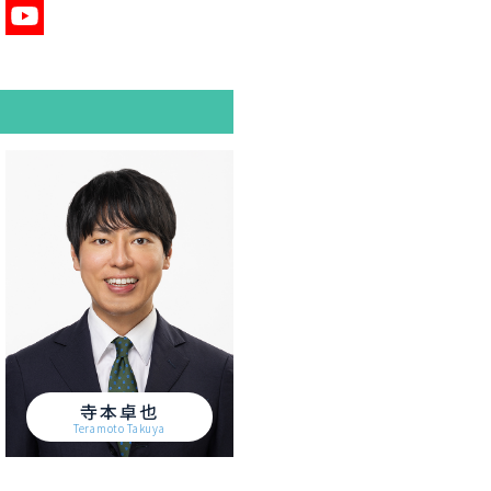
寺本卓也
Teramoto Takuya