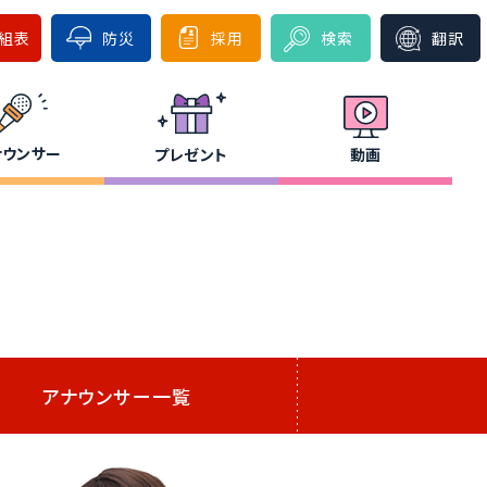
組表
防災
採用
検索
翻訳
ナウンサー
プレゼント
動画
アナウンサー一覧