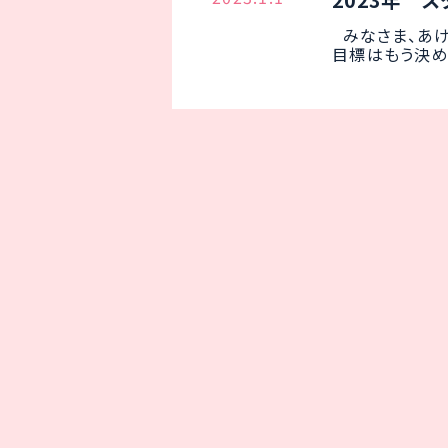
2023年 
みなさま、あけ
目標はもう決めま