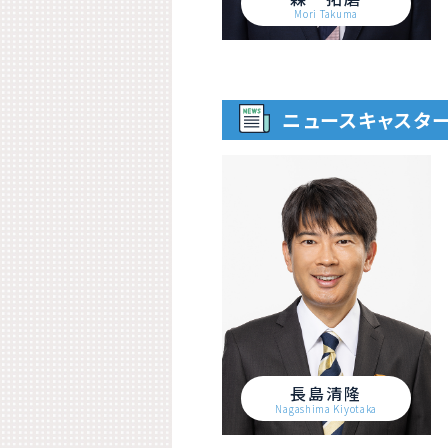
Mori Takuma
ニュースキャスタ
長島清隆
Nagashima Kiyotaka