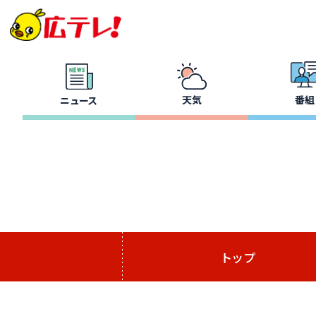
天気
番組
ニュース
トップ