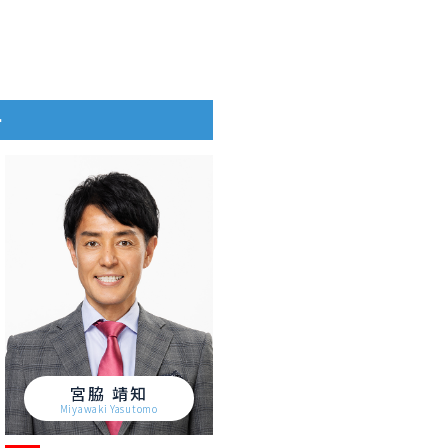
ー
宮脇 靖知
Miyawaki Yasutomo