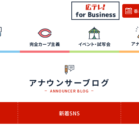
番
ア
完全カープ主義
イベント・試写会
アナウンサーブログ
ANNOUNCER BLOG
新着SNS