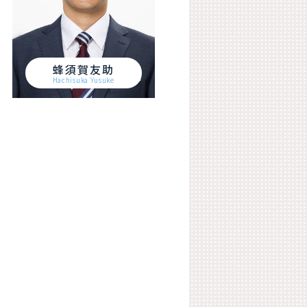
蜂須賀友助
Hachisuka Yusuke