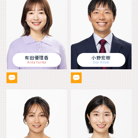
有田優理香
小野宏樹
Arita Yurika
Ono Hiroki