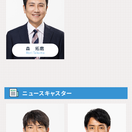
森 拓磨
Mori Takuma
ニュースキャスター