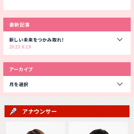
最新記事
新しい未来をつかみ取れ！
2023.6.19
アーカイブ
月を選択
アナウンサー