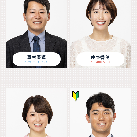
澤村優輝
仲野香穂
Sawamura Yuki
Nakano Kaho