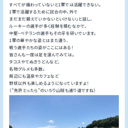
すべてが備わっていないと1軍では活躍できない。
1軍で活躍するために試合の中、外で
まだまだ鍛えていかないといけない」と話し、
ルーキーの選手が多く経験を積むなかで、
中堅・ベテランの選手もその牙を研いでいます。
1軍の華やかな姿とはまた違う、
戦う選手たちの姿がここにはある！
皆さんも一度は足を運んでみては。
タコスやてぬきうどんなど、
名物グルメも多数。
周辺にも温泉やカフェなど
野球以外も楽しめるようになっていますよ！
（”免許とったら”のいろり山賊も通り道ですね）