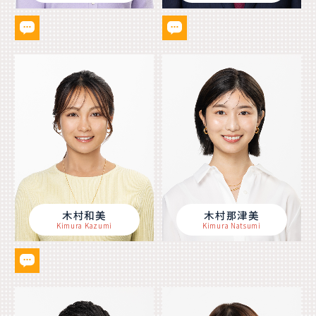
木村和美
木村那津美
Kimura Kazumi
Kimura Natsumi