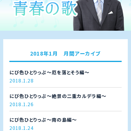
2018年1月 月間アーカイブ
にび色ひとりっぷ～厄を落とそう編～
2018.1.28
にび色ひとりっぷ～絶景の二重カルデラ編～
2018.1.26
にび色ひとりっぷ～南の島編～
2018.1.24