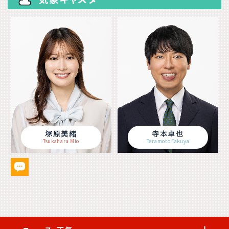
塚原美緒
寺本卓也
Tsukahara Mio
Teramoto Takuya