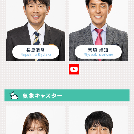
長島清隆
宮脇 靖知
Nagashima Kiyotaka
Miyawaki Yasutomo
気象キャスター