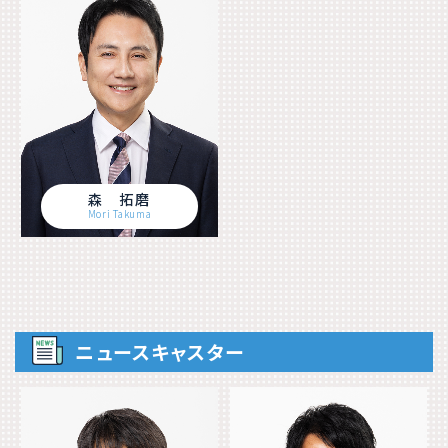
森 拓磨
Mori Takuma
ニュースキャスター