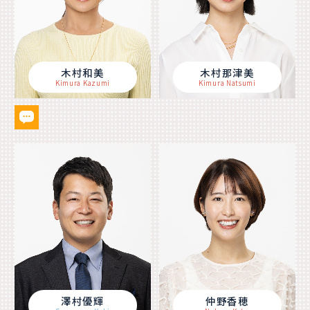
木村和美
木村那津美
Kimura Kazumi
Kimura Natsumi
澤村優輝
仲野香穂