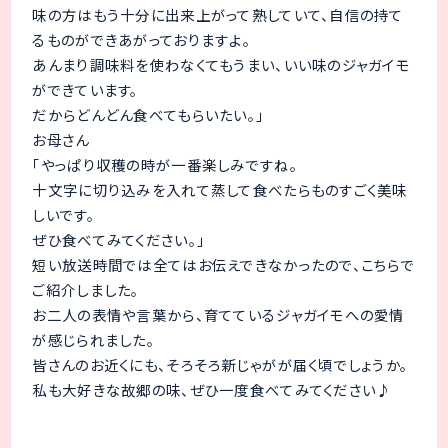
味の方はもう十分に出来上がって熟していて、自信の持て
るものができあがっておりますよ。
あんまり調味料を使わなくてもうまい、いい味のジャガイモ
ができています。
だからどんどん食べてもらいたい。」
お母さん
「やっぱり収穫の時が一番楽しみですね。
十文字に切り込みを入れて蒸して食べたらものすごく美味
しいです。
ぜひ食べてみてください。」
短い放送時間では全てはお伝えできなかったので、こちらで
ご紹介しました。
お二人の表情や言葉から、育てているジャガイモへの愛情
が感じられました。
皆さんのお近くにも、そろそろ新じゃがが届く頃でしょうか。
私も大好きな故郷の味、ぜひ一度食べてみてください♪