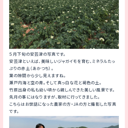
５月下旬の安芸津の写真です。
安芸津といえば、美味しいジャガイモを育む、ミネラルたっ
ぷりの赤土（あかつち）。
葉の隙間から少し見えますね。
瀬戸内海と空の青。そして真っ白な花と褐色の土。
竹原出身の私も幼い頃から親しんできた美しい風景です。
先月の事にはなりますが、取材に行ってきました。
こちらはお世話になった農家の方・JAの方と撮影した写真
です。