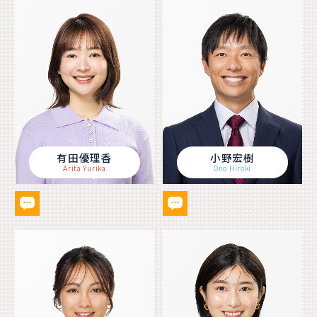
有田優理香
小野宏樹
Arita Yurika
Ono Hiroki