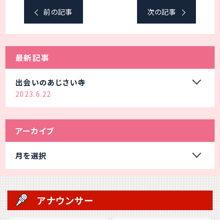
前の記事
次の記事
最新記事
出会いのあじさい寺
2023.6.22
アーカイブ
月を選択
アナウンサー