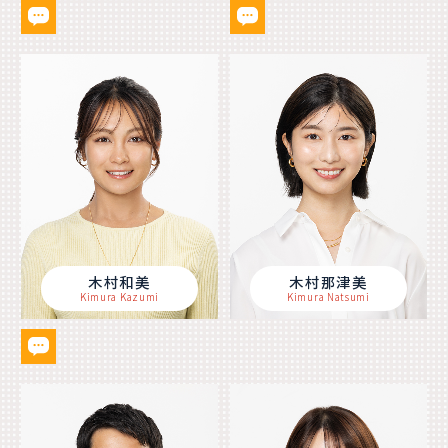
木村和美
木村那津美
Kimura Kazumi
Kimura Natsumi