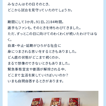
みなさんはその日そのとき、
どこから試合を見守っていたのでしょうか。
期間にして3か月。91日。2184時間。
選手もファンも、そのときを待ちわびてきました。
ただ、ずっとこの日に向けてのわくわくが続いたわけではな
く。
自粛・中止・延期がひろがる社会に
身につまされる思いをするときもありました。
どん底の状態がどこまで続くのか、
まるで想像のできないときもありました。
緊急事態宣言や要請が解除される中、
どこまで生活を戻していけばいいのか？
いまも自問自答するときがあります。