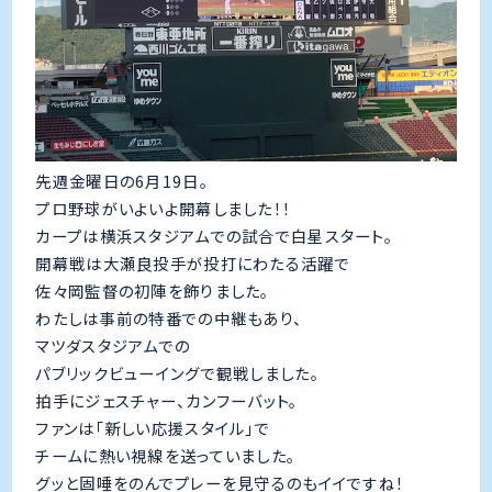
先週金曜日の6月19日。
プロ野球がいよいよ開幕しました！！
カープは横浜スタジアムでの試合で白星スタート。
開幕戦は大瀬良投手が投打にわたる活躍で
佐々岡監督の初陣を飾りました。
わたしは事前の特番での中継もあり、
マツダスタジアムでの
パブリックビューイングで観戦しました。
拍手にジェスチャー、カンフーバット。
ファンは「新しい応援スタイル」で
チームに熱い視線を送っていました。
グッと固唾をのんでプレーを見守るのもイイですね！