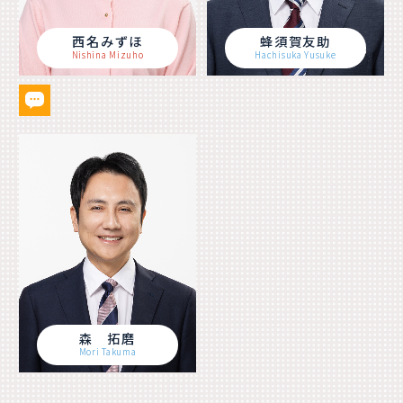
西名みずほ
蜂須賀友助
Nishina Mizuho
Hachisuka Yusuke
森 拓磨
Mori Takuma