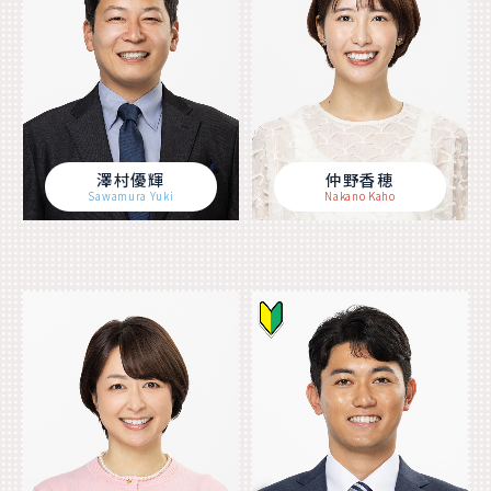
澤村優輝
仲野香穂
Sawamura Yuki
Nakano Kaho