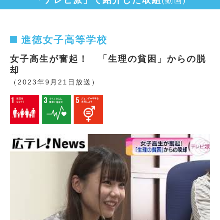
(動画)
進徳女子高等学校
女子高生が奮起！ 「生理の貧困」からの脱
却
（2023年9月21日放送）