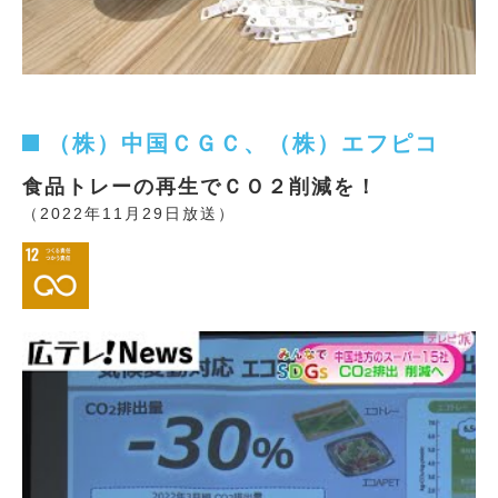
（株）中国ＣＧＣ、（株）エフピコ
食品トレーの再生でＣＯ２削減を！
（2022年11月29日放送）