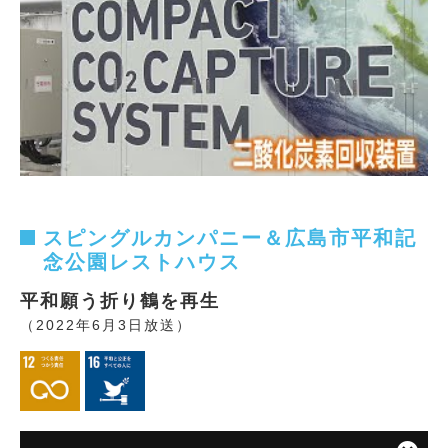
スピングルカンパニー＆広島市平和記
念公園レストハウス
平和願う折り鶴を再生
（2022年6月3日放送）
This