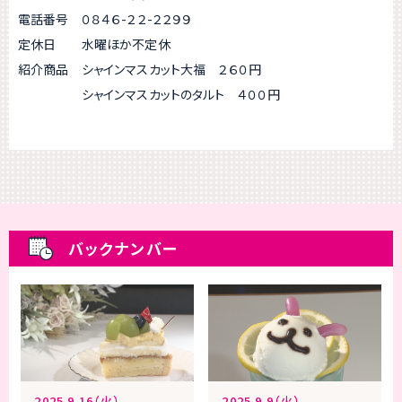
電話番号 ０８４６-２２-２２９９
定休日 水曜ほか不定休
紹介商品 シャインマスカット大福 ２６０円
シャインマスカットのタルト ４００円
バックナンバー
2025.9.16（火）
2025.9.9（火）