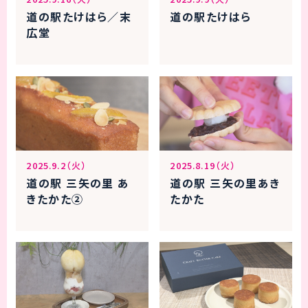
道の駅たけはら／末
道の駅たけはら
広堂
2025.9.2（火）
2025.8.19（火）
道の駅 三矢の里 あ
道の駅 三矢の里あき
きたかた②
たかた