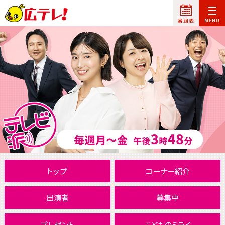
トップ
コーナー紹介
出演者
募集中
プレゼント
こどものミライ