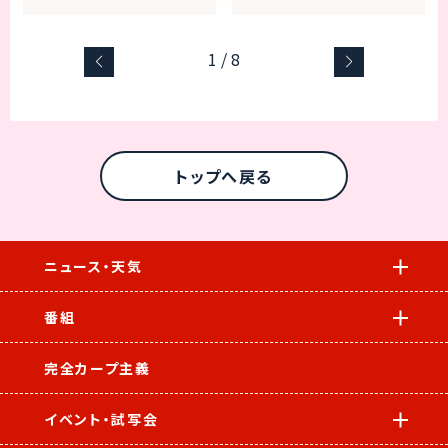
1
/
8
トップへ戻る
ニュース・天気
番組
完全カープ主義
イベント・試写会