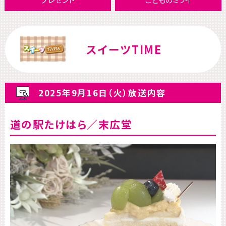
スイーツTIME
2025年9月16日（火）放送内容
道の駅たけはら／末広堂