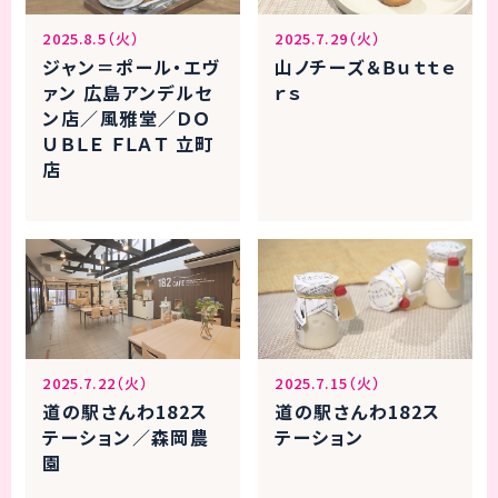
2025.8.5（火）
2025.7.29（火）
ジャン＝ポール・エヴ
山ノチーズ＆Ｂｕｔｔｅ
ァン 広島アンデルセ
ｒｓ
ン店／風雅堂／ＤＯ
ＵＢＬＥ ＦＬＡＴ 立町
店
2025.7.22（火）
2025.7.15（火）
道の駅さんわ182ス
道の駅さんわ182ス
テーション／森岡農
テーション
園