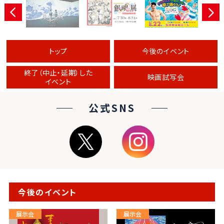
トップ
今後のイベント
終了（中止・延期）した
映画試写会
イベント
公式SNS
今後のイベント