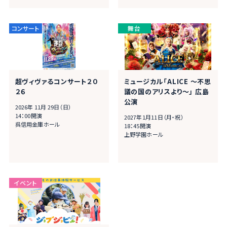
超ヴィヴァるコンサート２０
ミュージカル「ALICE ～不思
２６
議の国のアリスより～」 広島
公演
2026年 11月 29日（日）
14：00開演
2027年1月11日（月・祝）
呉信用金庫ホール
18：45開演
上野学園ホール