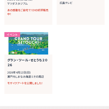
広島テレビ
マツダ スタジアム
あの感動をご自宅で！DVD好評販売
中！
グラン・ツール・せとうち２０
２６
2026年4月12日(日)
瀬戸内しまなみ海道とその周辺
モザイクアートを公開しました！