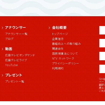
アナウンサー
会社概要
アナウンサー一覧
トップページ
ブログ
企業理念
番組向上への取り組み
動画
関連会社
国民保護法について
広島テレビオンデマンド
NTV ネットワーク
広島テレビライブ
プライバシーポリシー
YouTube
利用規約
プレゼント
Go
プレゼント一覧
ペー
翻訳
異な
ご利