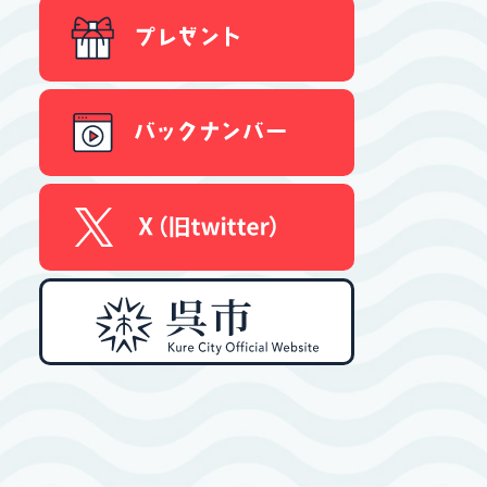
プレゼント
バックナンバー
X
呉市