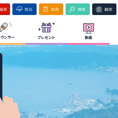
組表
防災
採用
検索
翻訳
ナウンサー
プレゼント
動画