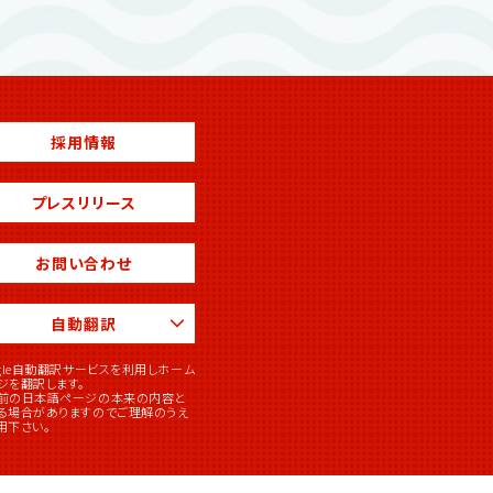
採用情報
プレスリリース
お問い合わせ
自動翻訳
ogle自動翻訳サービスを利用しホーム
ジを翻訳します。
前の日本語ページの本来の内容と
る場合がありますのでご理解のうえ
用下さい。