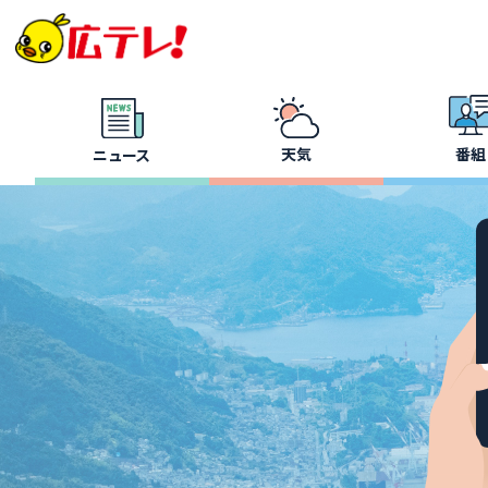
天気
番組
ニュース