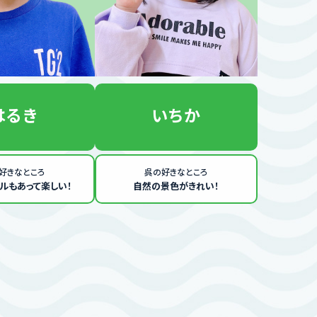
はるき
いちか
好きなところ
呉の好きなところ
ルもあって楽しい！
自然の景色がきれい！