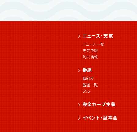
ニュース・天気
ニュース一覧
天気予報
防災情報
番組
番組表
番組一覧
SNS
完全カープ主義
イベント・試写会