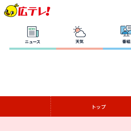
天気
番組
ニュース
トップ