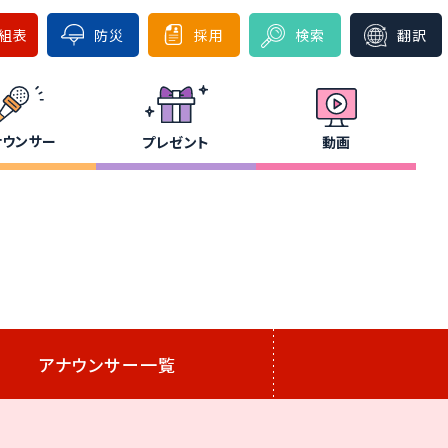
組表
防災
採用
検索
翻訳
ナウンサー
プレゼント
動画
アナウンサー一覧