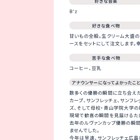
好きな音楽
B'z
好きな食べ物
甘いもの全般。生クリーム大盛の
ースをセットにして注文します。
苦手な食べ物
コーヒー、豆乳
アナウンサーになってよかったこ
数多くの優勝の瞬間に立ち会えた
カープ、サンフレッチェ、サンフ
ズ、そして母校・青山学院大学の箱
現場で歓喜の瞬間を見届けるた
去年のルヴァンカップ優勝の瞬
ませんでした。
今年は早速、サンフレッチェ広