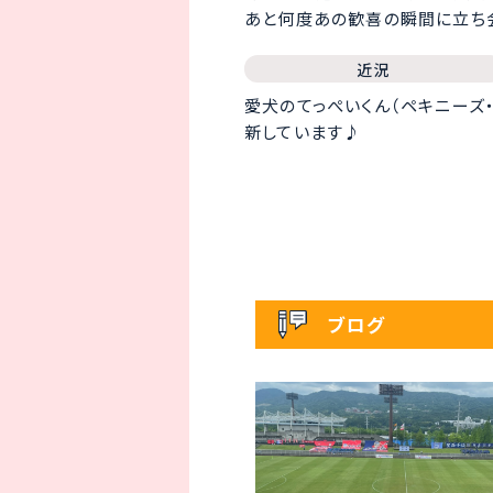
あと何度あの歓喜の瞬間に立ち会
近況
愛犬のてっぺいくん（ペキニーズ
新しています♪
ブログ