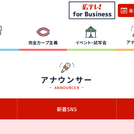
番
ア
完全カープ主義
イベント・試写会
アナウンサー
ANNOUNCER
新着SNS