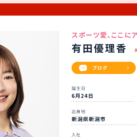
スポーツ愛、
ここに
有田優理香
ブログ
誕生日
6月24日
出身地
新潟県新潟市
入社