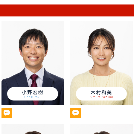
小野宏樹
木村和美
Ono Hiroki
Kimura Kazumi