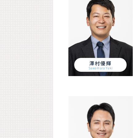
澤村優輝
Sawamura Yuki