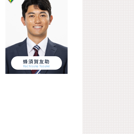
蜂須賀友助
Hachisuka Yusuke