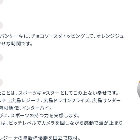
パンケーキに、チョコソースをトッピングして、オレンジジュ
幸せな時間です。
と
ことは、スポーツキャスターとしてこの上ない幸せです。
レッチェ広島レジーナ、広島ドラゴンフライズ、広島サンダー
根駅伝、インターハイ――。
びに、スポーツの持つ力を実感します。
間は、ピッチレベルでカメラを回しながら感動で涙が止まり
島レジーナの皇后杯優勝を国立で取材。