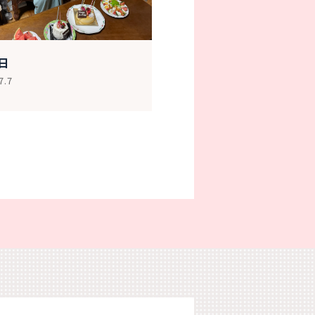
日
7.7