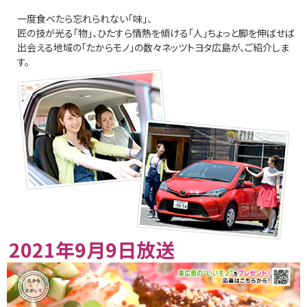
一度食べたら忘れられない「味」、
匠の技が光る「物」、ひたすら情熱を傾ける「人」ちょっと脚を伸ばせば
出会える地域の「たからモノ」の数々ネッツトヨタ広島が、ご紹介しま
す。
2021年9月9日放送