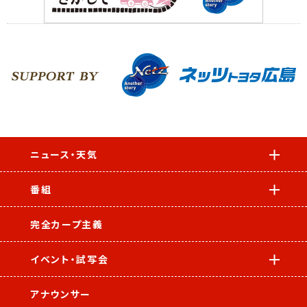
ニュース・天気
番組
完全カープ主義
イベント・試写会
アナウンサー