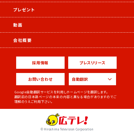
プレゼント
動画
会社概要
採用情報
プレスリリース
お問い合わせ
Google自動翻訳サービスを利用しホームページを翻訳します。
翻訳前の日本語ページの本来の内容と異なる場合がありますのでご
理解のうえご利用下さい。
© Hiroshima Television Corporation