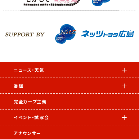
ニュース・天気
番組
完全カープ主義
イベント・試写会
アナウンサー