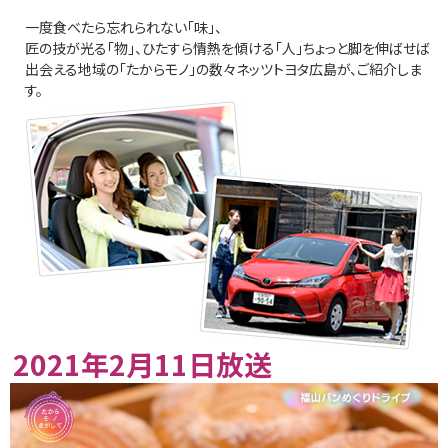
一度食べたら忘れられない「味」、
匠の技が光る「物」、ひたすら情熱を傾ける「人」ちょっと脚を伸ばせば
出会える地域の「たからモノ」の数々ネッツトヨタ広島が、ご紹介しま
す。
2021年2月11日放送