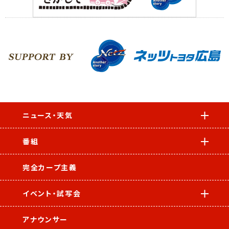
ニュース・天気
番組
完全カープ主義
イベント・試写会
アナウンサー