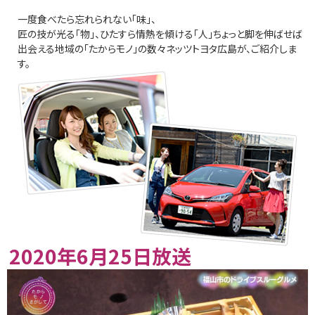
一度食べたら忘れられない「味」、
匠の技が光る「物」、ひたすら情熱を傾ける「人」ちょっと脚を伸ばせば
出会える地域の「たからモノ」の数々ネッツトヨタ広島が、ご紹介しま
す。
2020年6月25日放送