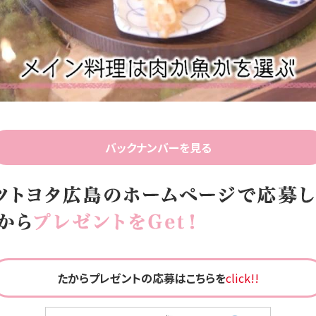
Video
バックナンバーを見る
たからプレゼントの応募はこちらを
click!!