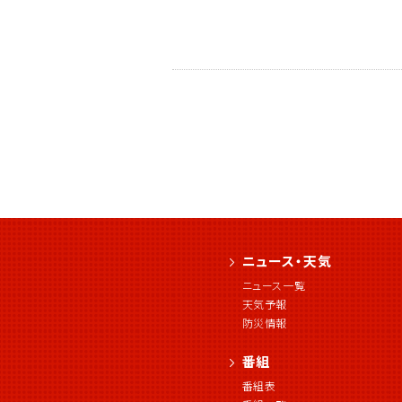
ニュース・天気
ニュース一覧
天気予報
防災情報
番組
番組表