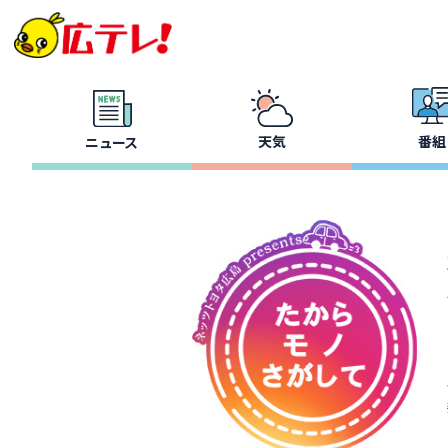
天気
番組
ニュース