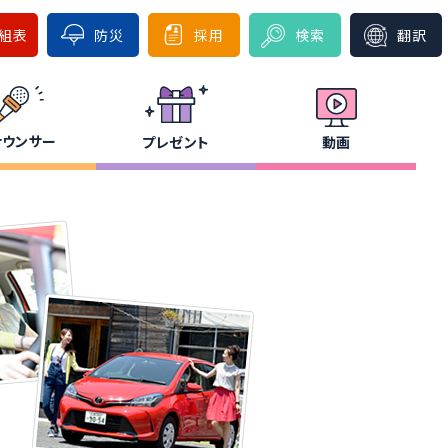
組表
防災
採用
検索
翻訳
ナウンサー
プレゼント
動画