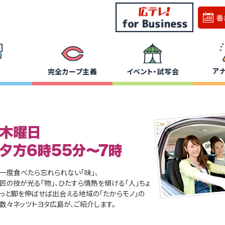
番
ア
完全カープ主義
イベント・試写会
一度食べたら忘れられない「味」、
匠の技が光る「物」、ひたすら情熱を傾ける「人」ちょ
っと脚を伸ばせば出会える地域の「たからモノ」の
数々ネッツトヨタ広島が、ご紹介します。