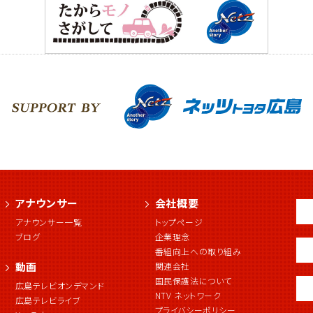
アナウンサー
会社概要
アナウンサー一覧
トップページ
ブログ
企業理念
番組向上への取り組み
動画
関連会社
国民保護法について
広島テレビオンデマンド
NTV ネットワーク
広島テレビライブ
プライバシーポリシー